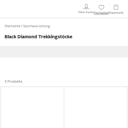
Mein Konto
Merkzettel
Warenkorb
Startseite
Sportausrüstung
Black Diamond Trekkingstöcke
5 Produkte