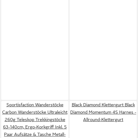
Sportisfaction Wanderstöcke
Black Diamond Klettergurt Black
Carbon Wanderstöcke Ultraleicht
Diamond Momentum 4S Harnes -
260g Teleskop Trekkingstöcke
Allround-Klettergurt
63-140cm, Ergo-Korkgriff Inkl. 5
Paar Aufsätze & Tasche Metall-