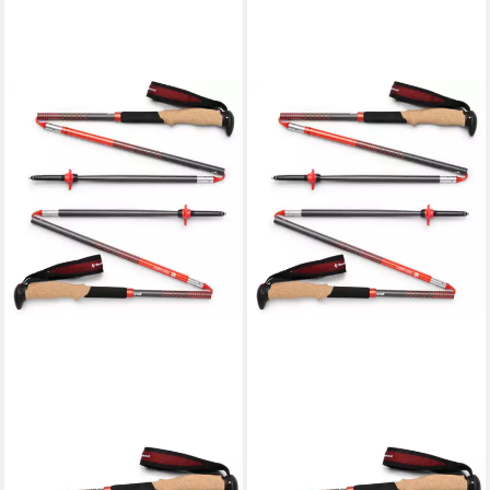
BLACK DIAMOND
BLACK DIAMOND
Wanderstöcke Treckingstöcke
Wanderstöcke Treckingstöcke