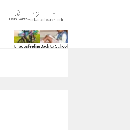
Mein Konto
Merkzettel
Warenkorb
Urlaubsfeeling
Back to School