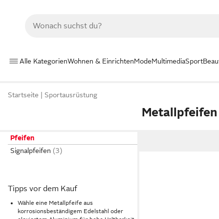
Alle Kategorien
Wohnen & Einrichten
Mode
Multimedia
Sport
Beau
Startseite
Sportausrüstung
Metallpfeifen
Pfeifen
Signalpfeifen
Tipps vor dem Kauf
Wähle eine Metallpfeife aus
korrosionsbeständigem Edelstahl oder