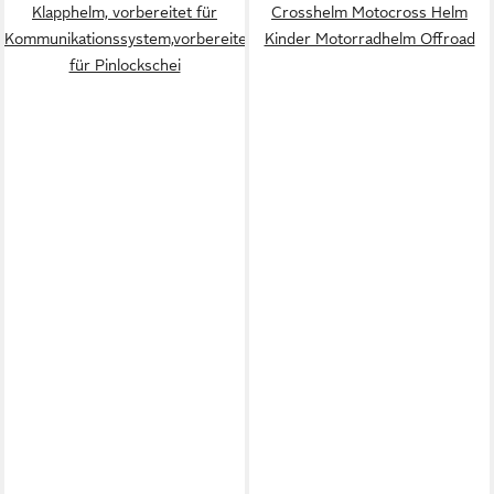
Klapphelm, vorbereitet für
Crosshelm Motocross Helm
Kommunikationssystem,vorbereitet
Kinder Motorradhelm Offroad
für Pinlockschei