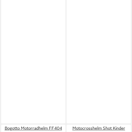
Bogotto Motorradhelm FF404
Motocrosshelm Shot Kinder