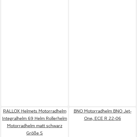
RALLOX Helmets Motorradhelm
BNO Motorradhelm BNO Jet-
Integralhelm 69 Helm Rollerhelm
One, ECE R 22-06
Motorradhelm matt schwarz
Größe S