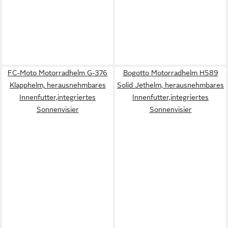
FC-Moto Motorradhelm G-376
Bogotto Motorradhelm H589
Klapphelm, herausnehmbares
Solid Jethelm, herausnehmbares
Innenfutter,integriertes
Innenfutter,integriertes
Sonnenvisier
Sonnenvisier