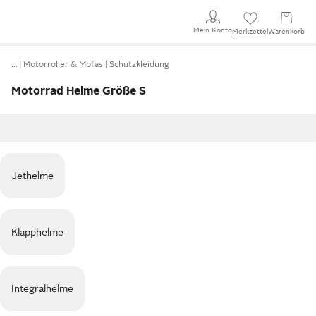
Mein Konto
Merkzettel
Warenkorb
…
Motorroller & Mofas
Schutzkleidung
Motorrad Helme Größe S
Jethelme
Klapphelme
Integralhelme