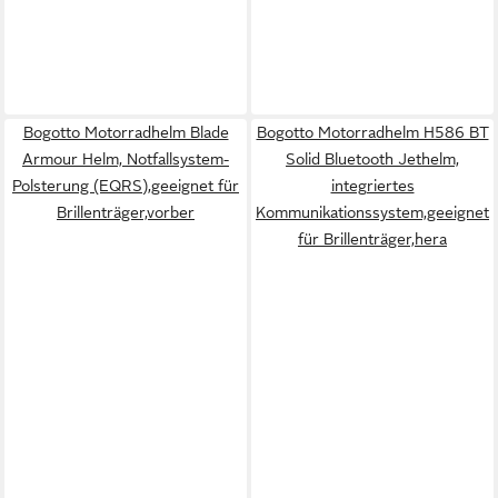
Bogotto Motorradhelm Blade
Bogotto Motorradhelm H586 BT
Armour Helm, Notfallsystem-
Solid Bluetooth Jethelm,
Polsterung (EQRS),geeignet für
integriertes
Brillenträger,vorber
Kommunikationssystem,geeignet
für Brillenträger,hera