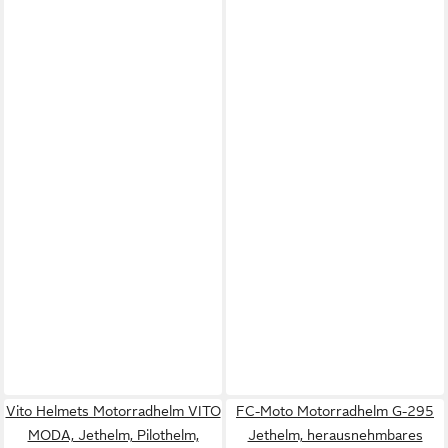
Vito Helmets Motorradhelm VITO
FC-Moto Motorradhelm G-295
MODA, Jethelm, Pilothelm,
Jethelm, herausnehmbares