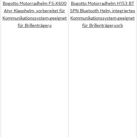
Bogotto Motorradhelm FS-X600
Bogotto Motorradhelm H153 BT
Atyr Klapphelm, vorbereitet für
SPN Bluetooth Helm, integriertes
Kommunikationssystem,geeignet
Kommunikationssystem,geeignet
für Brillenträger,v
für Brillenträger,vorb