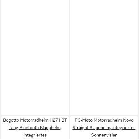
Bogotto Motorradhelm H271 BT
FC-Moto Motorradhelm Novo
Taog Bluetooth Klapphelm,
Straight Klapphelm, integriertes
integriertes
Sonnenvisier