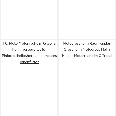
FC-Moto Motorradhelm G-361S
Motocrosshelm Racin Kinder
Helm, vorbereitet für
Crosshelm Motocross Helm
Pinlockscheibe,herausnehmbares
Kinder Motorradhelm Offroad
Innenfutter