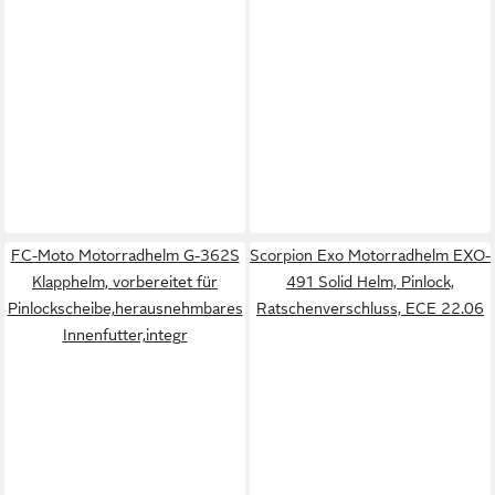
FC-Moto Motorradhelm G-362S
Scorpion Exo Motorradhelm EXO-
Klapphelm, vorbereitet für
491 Solid Helm, Pinlock,
Pinlockscheibe,herausnehmbares
Ratschenverschluss, ECE 22.06
Innenfutter,integr