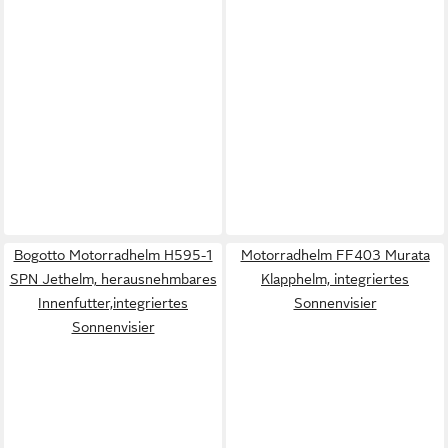
Bogotto Motorradhelm H595-1
Motorradhelm FF403 Murata
SPN Jethelm, herausnehmbares
Klapphelm, integriertes
Innenfutter,integriertes
Sonnenvisier
Sonnenvisier