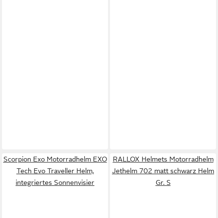
Scorpion Exo Motorradhelm EXO
RALLOX Helmets Motorradhelm
Tech Evo Traveller Helm,
Jethelm 702 matt schwarz Helm
integriertes Sonnenvisier
Gr. S