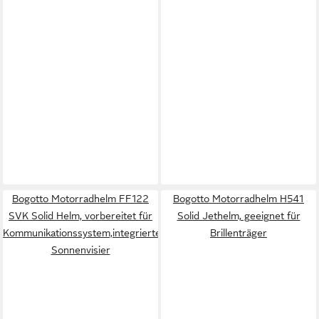
Bogotto Motorradhelm FF122
Bogotto Motorradhelm H541
SVK Solid Helm, vorbereitet für
Solid Jethelm, geeignet für
Kommunikationssystem,integriertes
Brillenträger
Sonnenvisier