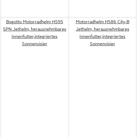
Bogotto Motorradhelm H595
Motorradhelm H586 City-B
SPN Jethelm, herausnehmbares
Jethelm, herausnehmbares
Innenfutter,integriertes
Innenfutter,integriertes
Sonnenvisier
Sonnenvisier