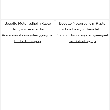
Bogotto Motorradhelm Rapto
Bogotto Motorradhelm Rapto
Helm, vorbereitet für
Carbon Helm, vorbereitet für
Kommunikationssystem,geeignet
Kommunikationssystem,geeignet
für Brillenträger,v
für Brillenträger,v