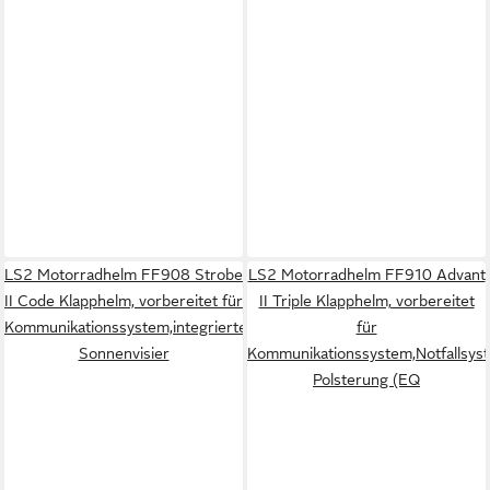
LS2 Motorradhelm FF908 Strobe
LS2 Motorradhelm FF910 Advant
II Code Klapphelm, vorbereitet für
II Triple Klapphelm, vorbereitet
Kommunikationssystem,integriertes
für
Sonnenvisier
Kommunikationssystem,Notfallsys
Polsterung (EQ