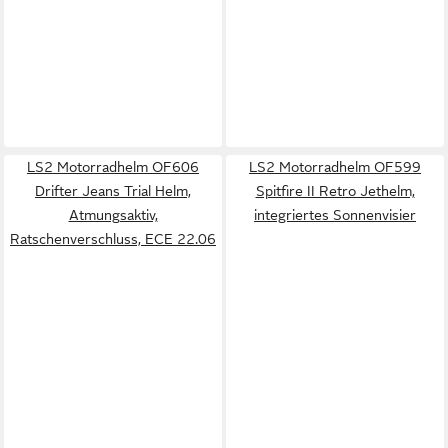
LS2 Motorradhelm OF606
LS2 Motorradhelm OF599
Drifter Jeans Trial Helm,
Spitfire II Retro Jethelm,
Atmungsaktiv,
integriertes Sonnenvisier
Ratschenverschluss, ECE 22.06