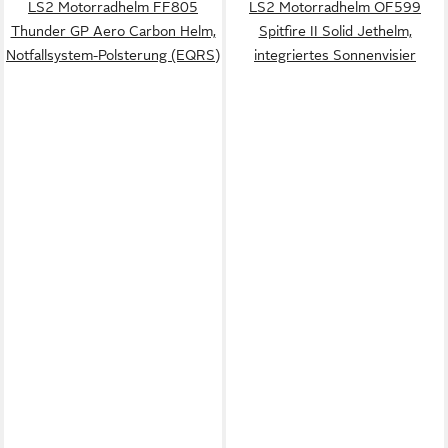
LS2 Motorradhelm FF805
LS2 Motorradhelm OF599
Thunder GP Aero Carbon Helm,
Spitfire II Solid Jethelm,
Notfallsystem-Polsterung (EQRS)
integriertes Sonnenvisier