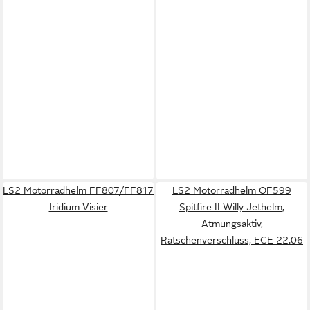
LS2 Motorradhelm FF807/FF817
LS2 Motorradhelm OF599
Iridium Visier
Spitfire II Willy Jethelm,
Atmungsaktiv,
Ratschenverschluss, ECE 22.06