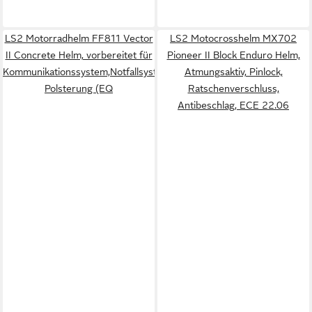
LS2 Motorradhelm FF811 Vector
LS2 Motocrosshelm MX702
II Concrete Helm, vorbereitet für
Pioneer II Block Enduro Helm,
Kommunikationssystem,Notfallsystem-
Atmungsaktiv, Pinlock,
Polsterung (EQ
Ratschenverschluss,
Antibeschlag, ECE 22.06