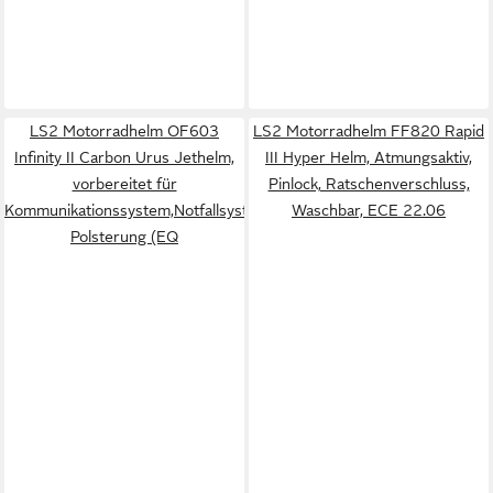
LS2 Motorradhelm OF603
LS2 Motorradhelm FF820 Rapid
Infinity II Carbon Urus Jethelm,
III Hyper Helm, Atmungsaktiv,
vorbereitet für
Pinlock, Ratschenverschluss,
Kommunikationssystem,Notfallsystem-
Waschbar, ECE 22.06
Polsterung (EQ