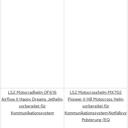
LS2 Motorradhelm OF616
LS2 Motocrosshelm MX702
Airflow II Happy Dreams Jethelm,
Pioneer II Hill Motocross Helm,
vorbereitet für
vorbereitet für
Kommunikationssystem
Kommunikationssystem,Notfallsys
Polsterung (EQ