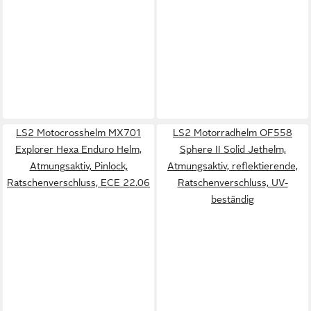
LS2 Motocrosshelm MX701
LS2 Motorradhelm OF558
Explorer Hexa Enduro Helm,
Sphere II Solid Jethelm,
Atmungsaktiv, Pinlock,
Atmungsaktiv, reflektierende,
Ratschenverschluss, ECE 22.06
Ratschenverschluss, UV-
beständig