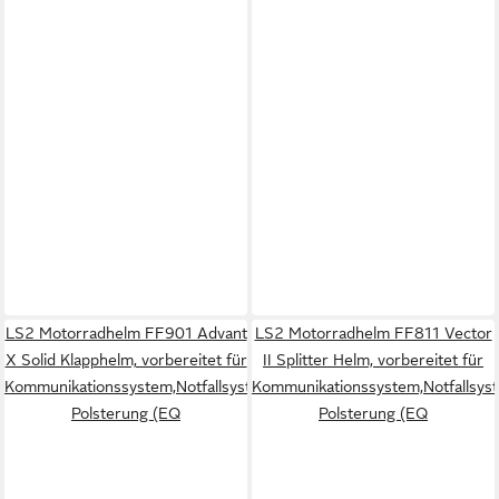
LS2 Motorradhelm FF901 Advant
LS2 Motorradhelm FF811 Vector
X Solid Klapphelm, vorbereitet für
II Splitter Helm, vorbereitet für
Kommunikationssystem,Notfallsystem-
Kommunikationssystem,Notfallsys
Polsterung (EQ
Polsterung (EQ