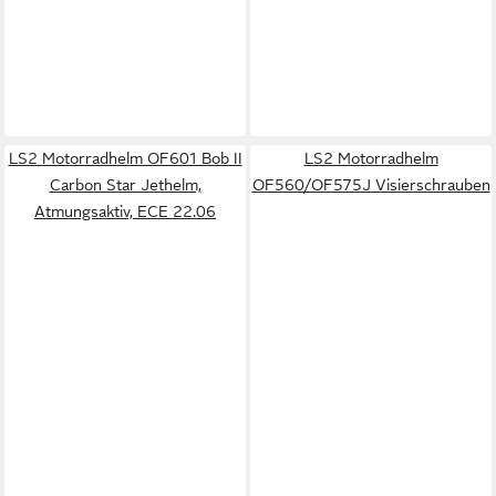
LS2 Motorradhelm OF601 Bob II
LS2 Motorradhelm
Carbon Star Jethelm,
OF560/OF575J Visierschrauben
Atmungsaktiv, ECE 22.06