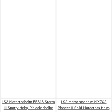
LS2 Motorradhelm FF818 Storm
LS2 Motocrosshelm MX702
III Sporty Helm, Pinlockscheibe
Pioneer II Solid Motocross Helm,