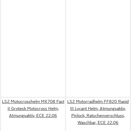
LS2 Motocrosshelm MX708 Fast
LS2 Motorradhelm FF820 Rapid
II Grotesk Motocross Helm,
III Lycant Helm, Atmungsaktiv,
Atmungsaktiv, ECE 22.06
Pinlock, Ratschenverschluss,
Waschbar, ECE 22.06