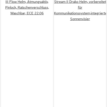
III Flow Helm, Atmungsaktiv,
Stream II Drako Helm, vorbereitet
Pinlock, Ratschenverschluss,
für
Waschbar, ECE 22.06
Kommunikationssystem,integriert
Sonnenvisier