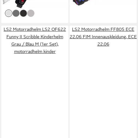
lieferbar - in 3-4 Werktagen bei dir
lieferbar - in 3-4 Werktagen bei dir
LS2 Motorradhelm LS2 OF622
LS2 Motorradhelm FF805 ECE
Funny II Scribble Kinderhelm
22.06 FIM Innenauskleidung, ECE
Grau / Blau M (1er Set),
22.06
motorradhelm kinder