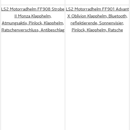
LS2 Motorradhelm FF908 Strobe
LS2 Motorradhelm FF901 Advant
II Monza Klapphelm,
X Oblivion Klapphelm, Bluetooth,
Atmungsaktiv, Pinlock, Klapphelm,
reflektierende, Sonnenvisier,
Ratschenverschluss, Antibeschlag
Pinlock, Klapphelm, Ratsche