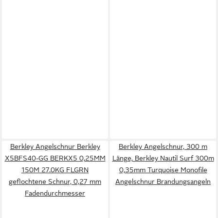
Berkley Angelschnur Berkley
Berkley Angelschnur, 300 m
X5BFS40-GG BERKX5 0,25MM
Länge, Berkley Nautil Surf 300m
150M 27.0KG FLGRN
0,35mm Turquoise Monofile
geflochtene Schnur, 0,27 mm
Angelschnur Brandungsangeln
Fadendurchmesser