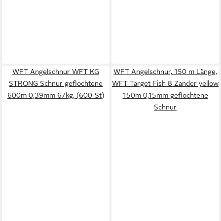
WFT Angelschnur WFT KG
WFT Angelschnur, 150 m Länge,
STRONG Schnur geflochtene
WFT Target Fish 8 Zander yellow
600m 0,39mm 67kg, (600-St)
150m 0,15mm geflochtene
Schnur