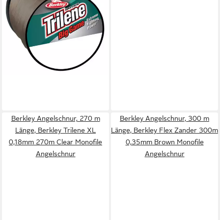
(0,02 €/ 1 m)
in 4-5 Werktagen bei dir
Berkley Angelschnur, 270 m
Berkley Angelschnur, 300 m
Länge, Berkley Trilene XL
Länge, Berkley Flex Zander 300m
0,18mm 270m Clear Monofile
0,35mm Brown Monofile
Angelschnur
Angelschnur