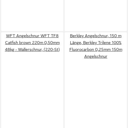
WFT Angelschnur WFT TF8
Berkley Angelschnur, 150 m
Catfish brown 220m 0,50mm
Länge, Berkley Trilene 100%
48kg - Wallerschnur, (220-St)
Fluorocarbon 0,25mm 150m
Angelschnur