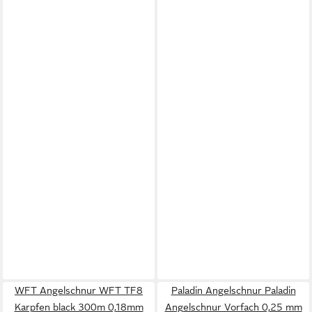
WFT Angelschnur WFT TF8
Paladin Angelschnur Paladin
Karpfen black 300m 0,18mm
Angelschnur Vorfach 0,25 mm