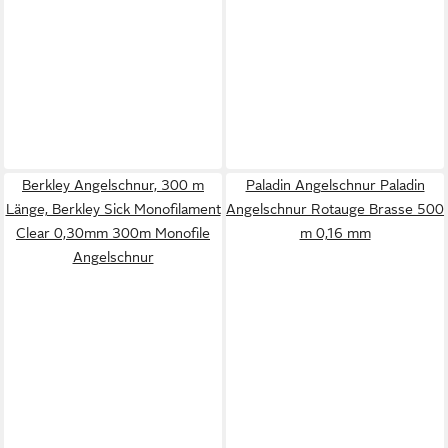
Berkley Angelschnur, 300 m
Paladin Angelschnur Paladin
Länge, Berkley Sick Monofilament
Angelschnur Rotauge Brasse 500
Clear 0,30mm 300m Monofile
m 0,16 mm
Angelschnur