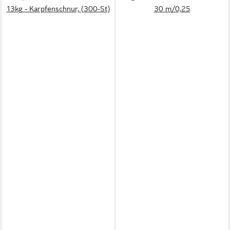
13kg - Karpfenschnur, (300-St)
30 m/0,25