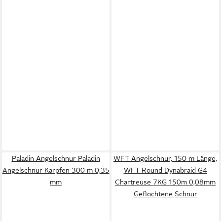
Paladin Angelschnur Paladin
WFT Angelschnur, 150 m Länge,
Angelschnur Karpfen 300 m 0,35
WFT Round Dynabraid G4
mm
Chartreuse 7KG 150m 0,08mm
Geflochtene Schnur