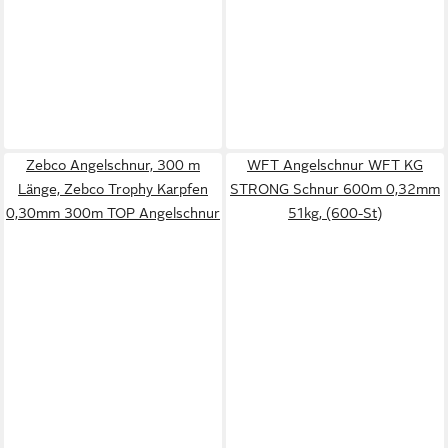
Zebco Angelschnur, 300 m
WFT Angelschnur WFT KG
Länge, Zebco Trophy Karpfen
STRONG Schnur 600m 0,32mm
0,30mm 300m TOP Angelschnur
51kg, (600-St)