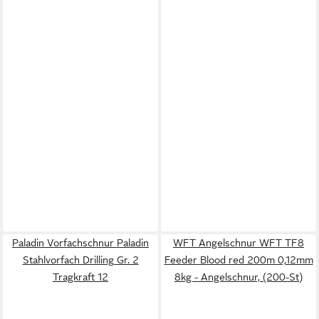
Paladin Vorfachschnur Paladin
WFT Angelschnur WFT TF8
Stahlvorfach Drilling Gr. 2
Feeder Blood red 200m 0,12mm
Tragkraft 12
8kg - Angelschnur, (200-St)