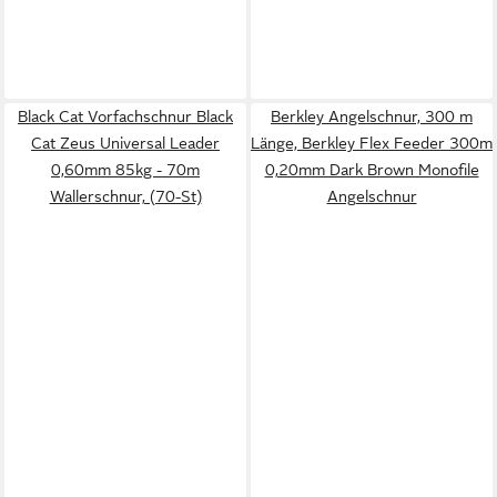
Black Cat Vorfachschnur Black
Berkley Angelschnur, 300 m
Cat Zeus Universal Leader
Länge, Berkley Flex Feeder 300m
0,60mm 85kg - 70m
0,20mm Dark Brown Monofile
Wallerschnur, (70-St)
Angelschnur