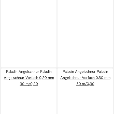
Paladin Angelschnur Paladin
Paladin Angelschnur Paladin
Angelschnur Vorfach 0,20 mm
Angelschnur Vorfach 0,30 mm
30 m/0,20
30 m/0,30