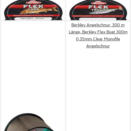
7,99 €
5,99 €
(0,02 €/ 1 m)
(0,04 €/ 1 m)
in 4-5 Werktagen bei dir
in 4-5 Werktagen bei dir
Berkley Angelschnur, 300 m
Länge, Berkley Flex Boat 300m
0,35mm Clear Monofile
Angelschnur
BERKLEY
Angelschnur
16,56 €