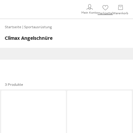
Mein Konto
Merkzettel
Warenkorb
Startseite
Sportausrüstung
Climax Angelschnüre
3 Produkte