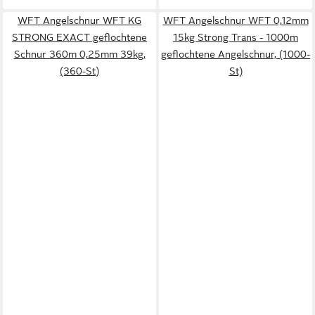
WFT Angelschnur WFT KG
WFT Angelschnur WFT 0,12mm
STRONG EXACT geflochtene
15kg Strong Trans - 1000m
Schnur 360m 0,25mm 39kg,
geflochtene Angelschnur, (1000-
(360-St)
St)