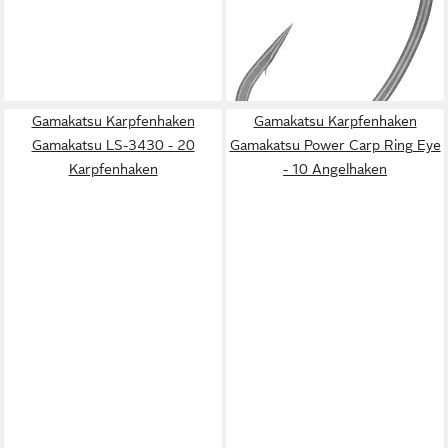
Hump Back Hook - 10
Karpfenhaken
6,99 €
lieferbar - in 2-3 Werktagen bei dir
Gamakatsu Karpfenhaken
Gamakatsu Karpfenhaken
Gamakatsu LS-3430 - 20
Gamakatsu Power Carp Ring Eye
Karpfenhaken
- 10 Angelhaken