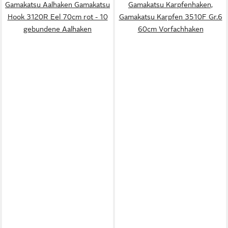
Gamakatsu Aalhaken Gamakatsu
Gamakatsu Karpfenhaken,
Hook 3120R Eel 70cm rot - 10
Gamakatsu Karpfen 3510F Gr.6
gebundene Aalhaken
60cm Vorfachhaken