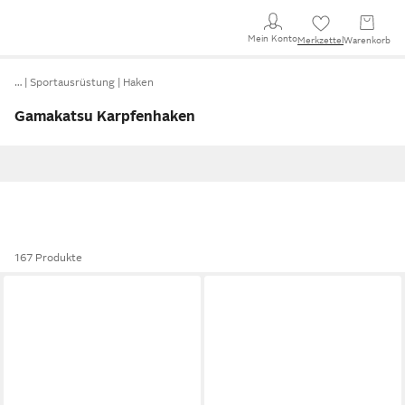
Mein Konto
Merkzettel
Warenkorb
…
Sportausrüstung
Haken
Gamakatsu Karpfenhaken
167 Produkte