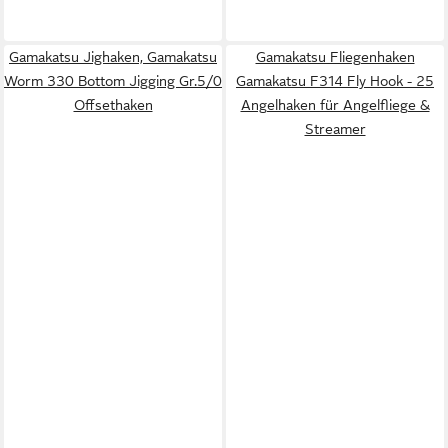
Gamakatsu Jighaken, Gamakatsu
Gamakatsu Fliegenhaken
Worm 330 Bottom Jigging Gr.5/0
Gamakatsu F314 Fly Hook - 25
Offsethaken
Angelhaken für Angelfliege &
Streamer