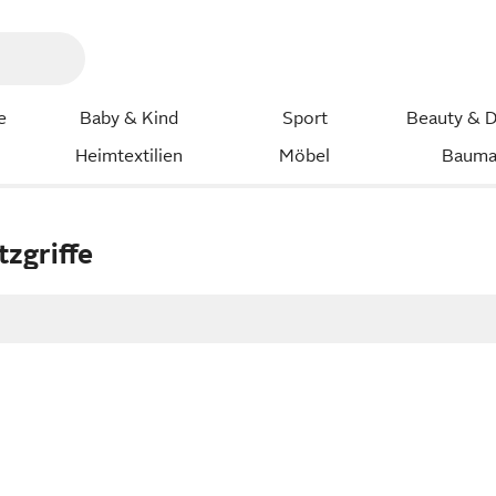
e
Baby & Kind
Sport
Beauty & D
Heimtextilien
Möbel
Bauma
tzgriffe