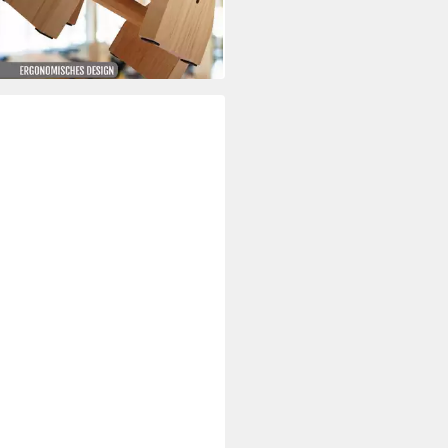
 €/ 1 Paar)
 Werktagen bei dir