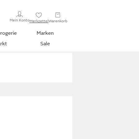
Mein Konto
Merkzettel
Warenkorb
rogerie
Marken
rkt
Sale