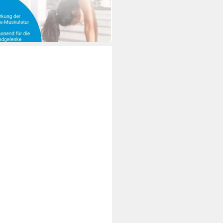
 Werktagen bei dir