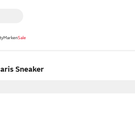
ty
Marken
Sale
aris Sneaker