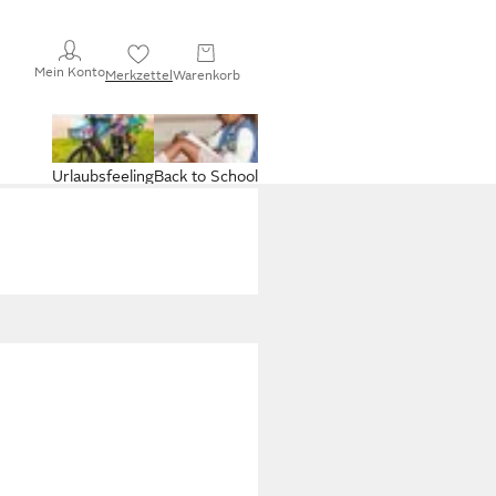
Mein Konto
Merkzettel
Warenkorb
Urlaubsfeeling
Back to School