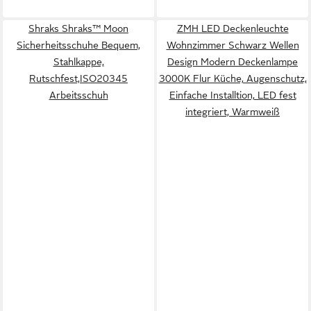
Shraks Shraks™ Moon
ZMH LED Deckenleuchte
Sicherheitsschuhe Bequem,
Wohnzimmer Schwarz Wellen
Stahlkappe,
Design Modern Deckenlampe
Rutschfest,ISO20345
3000K Flur Küche, Augenschutz,
Arbeitsschuh
Einfache Installtion, LED fest
integriert, Warmweiß