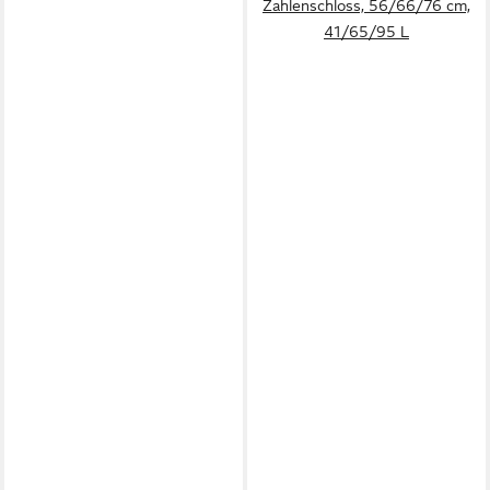
Zahlenschloss, 56/66/76 cm,
41/65/95 L