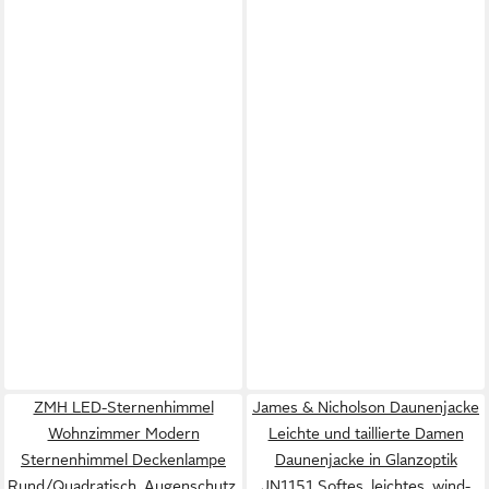
ZMH LED-Sternenhimmel
James & Nicholson Daunenjacke
Wohnzimmer Modern
Leichte und taillierte Damen
Sternenhimmel Deckenlampe
Daunenjacke in Glanzoptik
Rund/Quadratisch, Augenschutz,
JN1151 Softes, leichtes, wind-