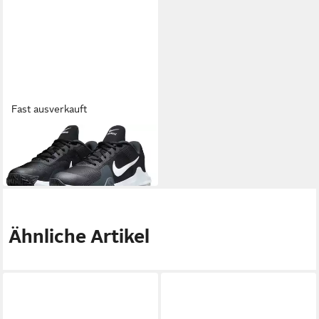
Fast ausverkauft
NIKE
Air Max Impact 4 Sneaker
109,99 €
Ähnliche Artikel