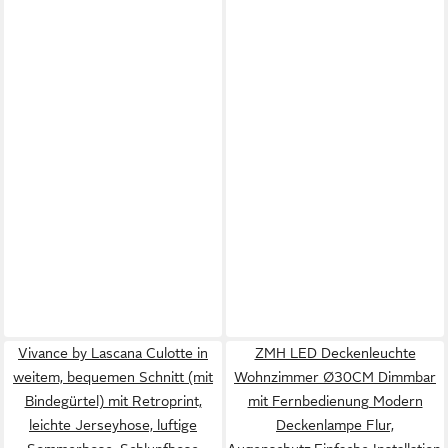
Vivance by Lascana Culotte in
ZMH LED Deckenleuchte
weitem, bequemen Schnitt (mit
Wohnzimmer Ø30CM Dimmbar
Bindegürtel) mit Retroprint,
mit Fernbedienung Modern
leichte Jerseyhose, luftige
Deckenlampe Flur,