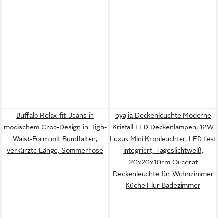
Buffalo Relax-fit-Jeans in
oyajia Deckenleuchte Moderne
modischem Crop-Design in High-
Kristall LED Deckenlampen, 12W
Waist-Form mit Bundfalten,
Luxus Mini Kronleuchter, LED fest
verkürzte Länge, Sommerhose
integriert, Tageslichtweiß,
20x20x10cm Quadrat
Deckenleuchte für Wohnzimmer
Küche Flur Badezimmer