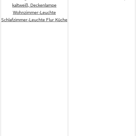
kaltweiß, Deckenlampe
Wohnzimmer-Leuchte
Schlafzimmer-Leuchte Flur Küche