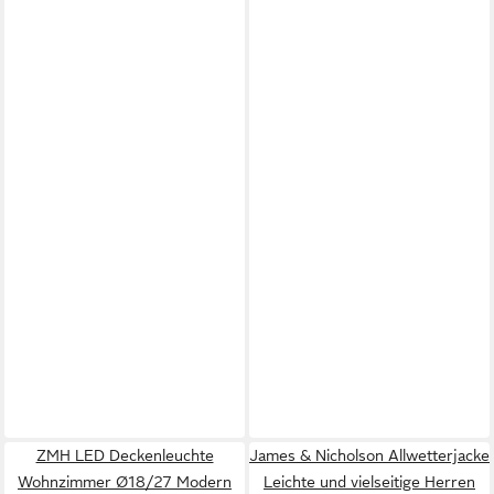
ZMH LED Deckenleuchte
James & Nicholson Allwetterjacke
Wohnzimmer Ø18/27 Modern
Leichte und vielseitige Herren