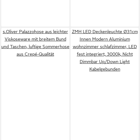
s.Oliver Palazzohose aus leichter
ZMH LED Deckenleuchte Ø31cm
Viskoseware mit breitem Bund
Innen Modern Aluminium
und Taschen, luftige Sommerhose
wohnzimmer schlafzimmer, LED
aus Crepé-Qualität
fest integriert, 3000k, Nicht
Dimmbar Up/Down Light
Kabelgebunden