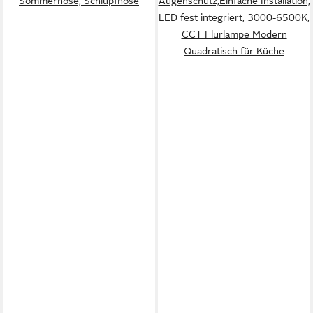
Sommerhose, Schlupfhose
Augenschutz,Einfache Installation,
LED fest integriert, 3000-6500K,
CCT Flurlampe Modern
Quadratisch für Küche