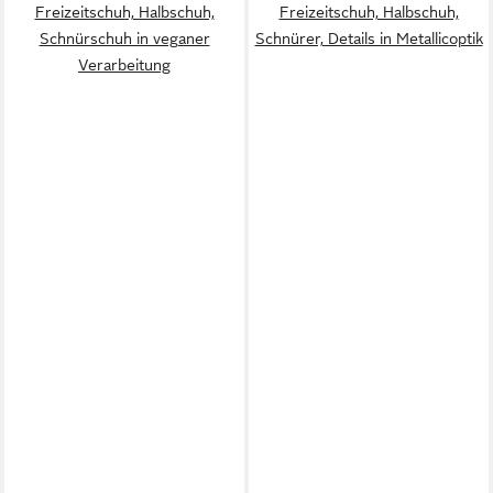
Freizeitschuh, Halbschuh,
Freizeitschuh, Halbschuh,
Schnürschuh in veganer
Schnürer, Details in Metallicoptik
Verarbeitung