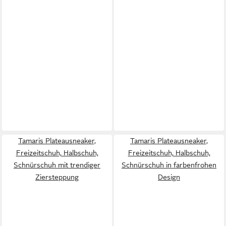
Tamaris Plateausneaker,
Tamaris Plateausneaker,
Freizeitschuh, Halbschuh,
Freizeitschuh, Halbschuh,
Schnürschuh mit trendiger
Schnürschuh in farbenfrohen
Ziersteppung
Design