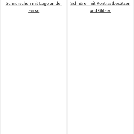
Schnürschuh mit Logo an der
Schnürer mit Kontrastbesätzen
Ferse
und Glitzer