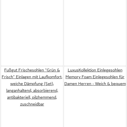
Fußgut Frischesohlen "Grün &
LuxusKollektion Einlegesohlen
Frisch" Einlagen mit Laufkomfort,
Memory Foam Einlegesohlen für
weiche Dämpfung (Set),
Damen Herren - Weich & bequem
langanhaltend, absorbierend,
antibakteriell, pilzhemmend,
zuschneidbar