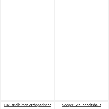
LuxusKollektion orthopädische
Seeger Gesundheitshaus