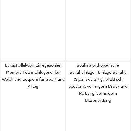
LuxusKollektion Einlegesohlen
soulima orthopädische
Memory Foam Einlegesohlen
Schuheinlagen Einlage Schuhe
Weich und Bequem für Sport und
(Spar-Set, 2-tlg., praktisch
Alltag
bequem), verringern Druck und
Reibung, verhindern
Blasenbildung