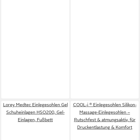
Lorey Medtec Einlegesohlen Gel
COOL-i ® Einlegesohlen Silikon-
Schuheinlagen HSO200, Gel-
Massage-Einlegesohlen –
Einlagen, Fußbett
Rutschfest & atmungsaktiv, für
Druckentlastung & Komfort