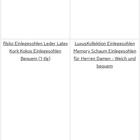
filsko Einlegesohlen Leder Latex
LuxusKollektion Einlegesohlen
Kork Kokos Einlegesohlen
Memory Schaum Einlegesohlen
Bequem (1-tlg)
für Herren Damen - Weich und
bequem