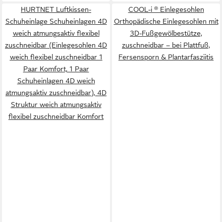
HURTNET Luftkissen-
COOL-i ® Einlegesohlen
Schuheinlage Schuheinlagen 4D
Orthopädische Einlegesohlen mit
weich atmungsaktiv flexibel
3D-Fußgewölbestütze,
zuschneidbar (Einlegesohlen 4D
zuschneidbar – bei Plattfuß,
weich flexibel zuschneidbar 1
Fersensporn & Plantarfasziitis
Paar Komfort, 1 Paar
Schuheinlagen 4D weich
atmungsaktiv zuschneidbar), 4D
Struktur weich atmungsaktiv
flexibel zuschneidbar Komfort