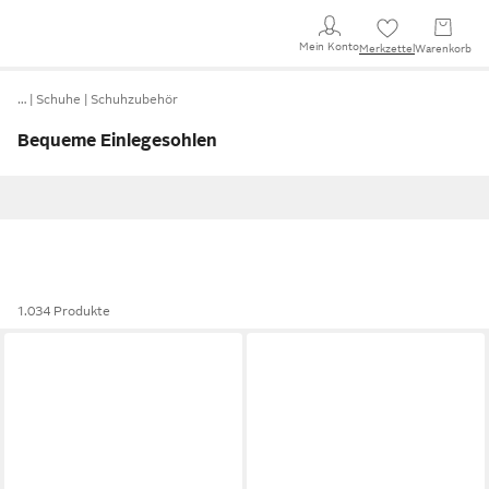
Mein Konto
Merkzettel
Warenkorb
…
Schuhe
Schuhzubehör
Bequeme Einlegesohlen
1.034 Produkte