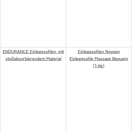
ENDURANCE Einlegesohlen, mit
Einlegesohlen Noppen
stoßabsorbierendem Material
Einlegesohle Massage Bequem
(1-tlg)