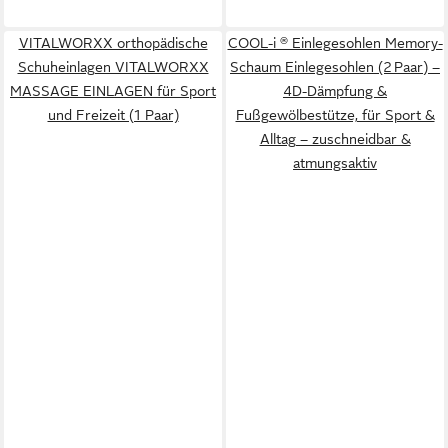
VITALWORXX orthopädische
COOL-i ® Einlegesohlen Memory-
Schuheinlagen VITALWORXX
Schaum Einlegesohlen (2 Paar) –
MASSAGE EINLAGEN für Sport
4D-Dämpfung &
und Freizeit (1 Paar)
Fußgewölbestütze, für Sport &
Alltag – zuschneidbar &
atmungsaktiv