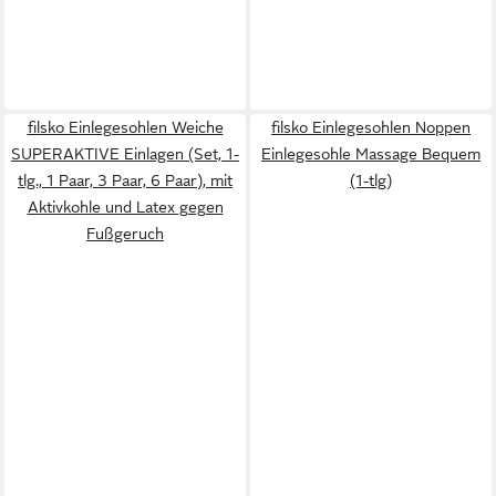
filsko Einlegesohlen Weiche
filsko Einlegesohlen Noppen
SUPERAKTIVE Einlagen (Set, 1-
Einlegesohle Massage Bequem
tlg., 1 Paar, 3 Paar, 6 Paar), mit
(1-tlg)
Aktivkohle und Latex gegen
Fußgeruch