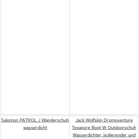
Salomon PATROL J Wanderschuh
Jack Wolfskin Dromoventure
wasserdicht
Texapore Boot W Outdoorschuh
Wasserdichter, isolierender und