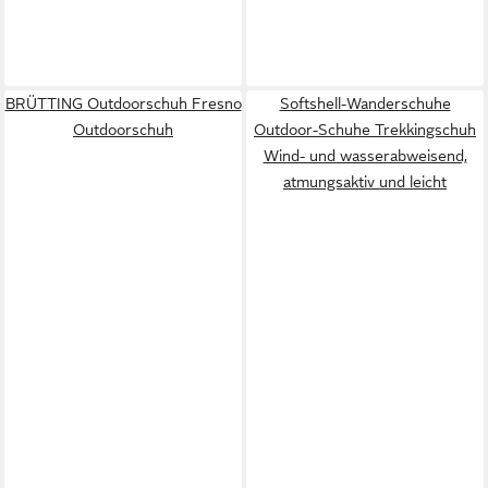
BRÜTTING Outdoorschuh Fresno
Softshell-Wanderschuhe
Outdoorschuh
Outdoor-Schuhe Trekkingschuh
Wind- und wasserabweisend,
atmungsaktiv und leicht