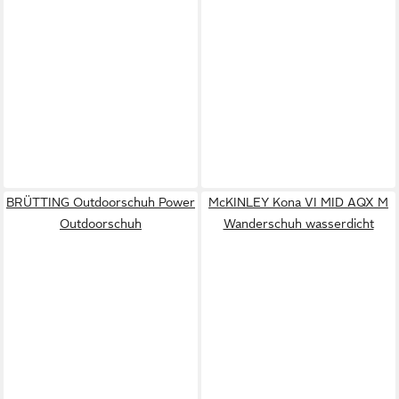
BRÜTTING Outdoorschuh Power
McKINLEY Kona VI MID AQX M
Outdoorschuh
Wanderschuh wasserdicht