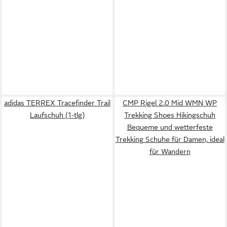
adidas TERREX Tracefinder Trail
CMP Rigel 2.0 Mid WMN WP
Laufschuh (1-tlg)
Trekking Shoes Hikingschuh
Bequeme und wetterfeste
Trekking Schuhe für Damen, ideal
für Wandern