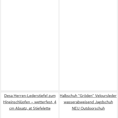
Desa Herren-Lederstiefel zum
Halbschuh "Gröden" Veloursleder
Hineinschlüpfen – wetterfest, 4
wasserabweisend Jagdschuh
cm Absatz, at Stiefelette
NEU Outdoorschuh