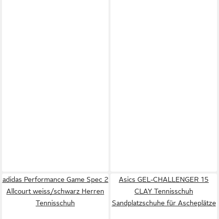
adidas Performance Game Spec 2
Asics GEL-CHALLENGER 15
Allcourt weiss/schwarz Herren
CLAY Tennisschuh
Tennisschuh
Sandplatzschuhe für Ascheplätze