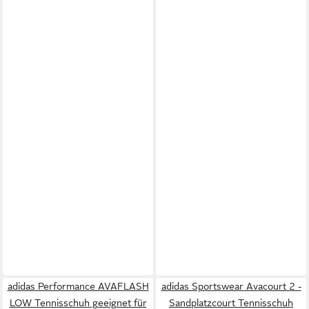
adidas Performance AVAFLASH
adidas Sportswear Avacourt 2 -
LOW Tennisschuh geeignet für
Sandplatzcourt Tennisschuh