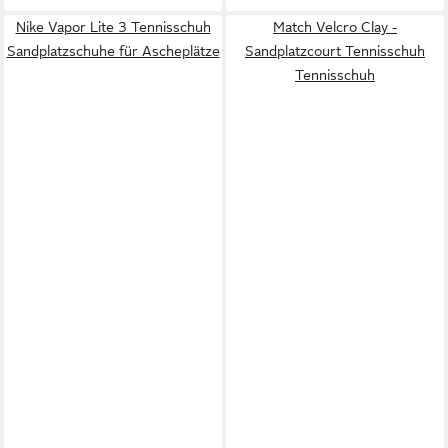
Nike Vapor Lite 3 Tennisschuh
Match Velcro Clay -
Sandplatzschuhe für Ascheplätze
Sandplatzcourt Tennisschuh
Tennisschuh