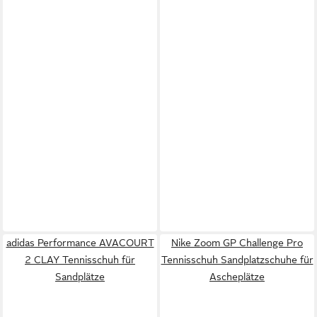
adidas Performance AVACOURT
Nike Zoom GP Challenge Pro
2 CLAY Tennisschuh für
Tennisschuh Sandplatzschuhe für
Sandplätze
Ascheplätze