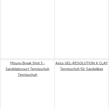
Mizuno Break Shot 5 -
Asics GEL-RESOLUTION X CLAY
Sandplatzcourt Tennisschuh
Tennisschuh für Sandplätze
Tennisschuh