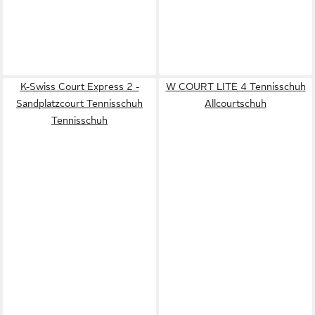
K-Swiss Court Express 2 -
W COURT LITE 4 Tennisschuh
Sandplatzcourt Tennisschuh
Allcourtschuh
Tennisschuh