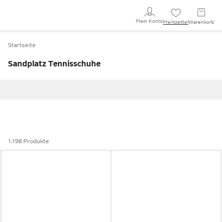
Mein Konto
Merkzettel
Warenkorb
Startseite
Sandplatz Tennisschuhe
1.198 Produkte