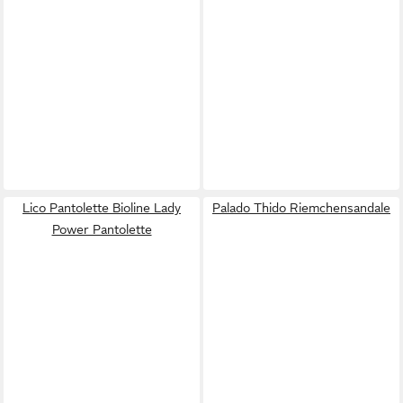
Lico Pantolette Bioline Lady
Palado Thido Riemchensandale
Power Pantolette