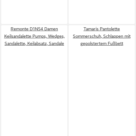
Remonte D1N54 Damen
Tamaris Pantolette
Keilsandalette Pumps, Wedges,
Sommerschuh, Schlappen mit
Sandalette, Keilabsatz, Sandale
gepolstertem Fußbett