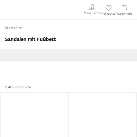
Mein Konto
Merkzettel
Warenkorb
Startseite
Sandalen mit Fußbett
2.482 Produkte