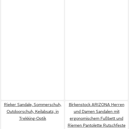
Rieker Sandale, Sommerschuh,
Birkenstock ARIZONA Herren
Outdoorschuh, Keilabsatz, in
und Damen Sandalen mit
Trekking-Optik
ergonomischem Fußbett und
Riemen Pantolette Rutschfeste