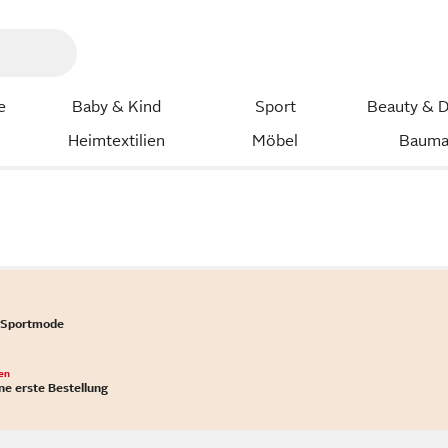
e
Baby & Kind
Sport
Beauty & D
Heimtextilien
Möbel
Bauma
 Sportmode
en
ne erste Bestellung