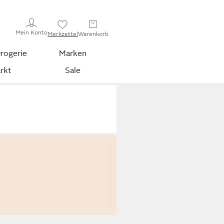
Mein Konto
Merkzettel
Warenkorb
rogerie
Marken
rkt
Sale