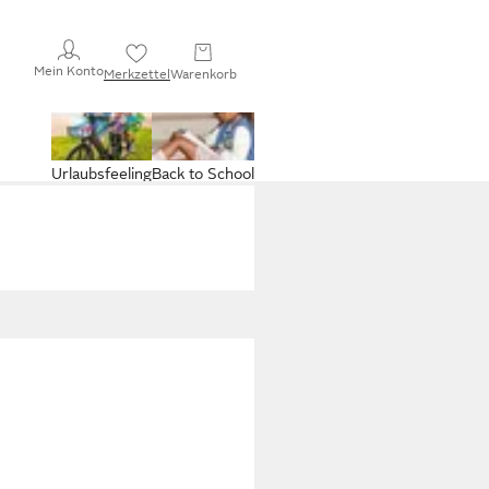
Mein Konto
Merkzettel
Warenkorb
Urlaubsfeeling
Back to School