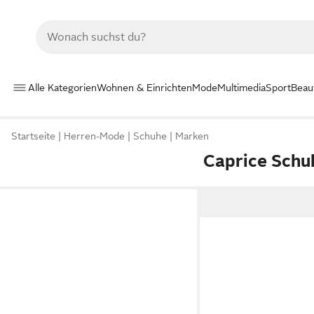
Alle Kategorien
Wohnen & Einrichten
Mode
Multimedia
Sport
Beau
Startseite
Herren-Mode
Schuhe
Marken
Caprice Schu