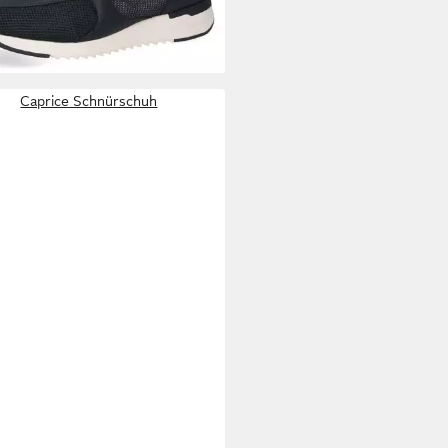
+1
Caprice Schnürschuh