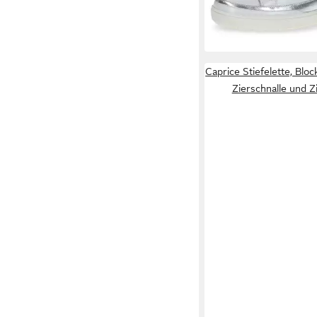
-17%
Caprice Stiefelette, Bloc
Zierschnalle und 