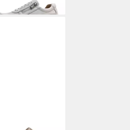
RICE
Sneaker Leder . Sneaker
g)
7,97 €
UVP
79,95 €
%