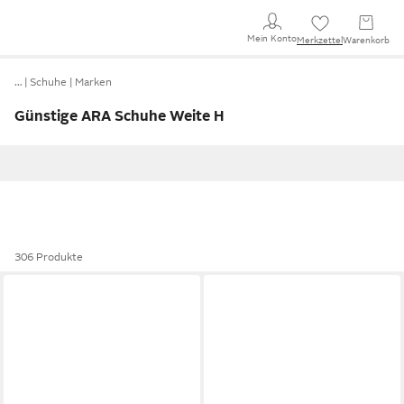
Mein Konto
Merkzettel
Warenkorb
…
Schuhe
Marken
Günstige ARA Schuhe Weite H
306 Produkte