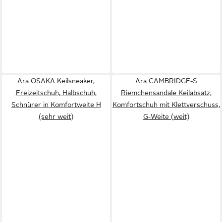
Ara OSAKA Keilsneaker,
Ara CAMBRIDGE-S
Freizeitschuh, Halbschuh,
Riemchensandale Keilabsatz,
Schnürer in Komfortweite H
Komfortschuh mit Klettverschuss,
(sehr weit)
G-Weite (weit)