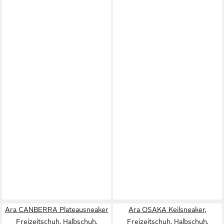
Ara CANBERRA Plateausneaker
Ara OSAKA Keilsneaker,
Freizeitschuh, Halbschuh,
Freizeitschuh, Halbschuh,