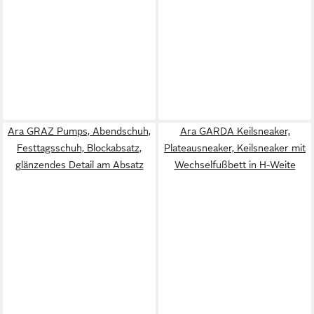
Ara GRAZ Pumps, Abendschuh,
Ara GARDA Keilsneaker,
Festtagsschuh, Blockabsatz,
Plateausneaker, Keilsneaker mit
glänzendes Detail am Absatz
Wechselfußbett in H-Weite