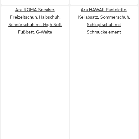
Ara ROMA Sneaker,
Ara HAWAII Pantolette,
Freizeitschuh, Halbschuh,
Keilabsatz, Sommerschuh,
Schnürschuh mit High Soft
Schlupfschuh mit
Fußbett, G-Weite
Schmuckelement