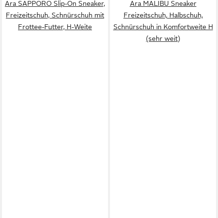
Ara SAPPORO Slip-On Sneaker,
Ara MALIBU Sneaker
Freizeitschuh, Schnürschuh mit
Freizeitschuh, Halbschuh,
Frottee-Futter, H-Weite
Schnürschuh in Komfortweite H
(sehr weit)