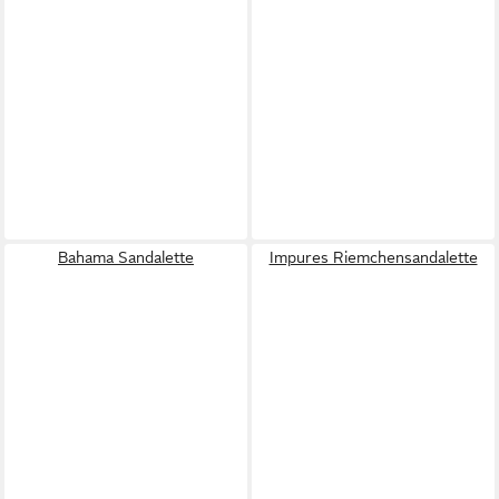
Bahama Sandalette
Impures Riemchensandalette