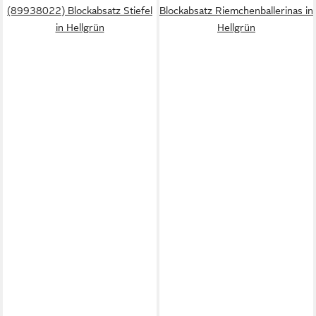
(89938022) Blockabsatz Stiefel
Blockabsatz Riemchenballerinas in
in Hellgrün
Hellgrün