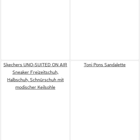
Skechers UNO-SUITED ON AIR
Toni Pons Sandalette
Sneaker Freizeitschuh,
Halbschuh, Schnürschuh mit
modischer Keilsohle