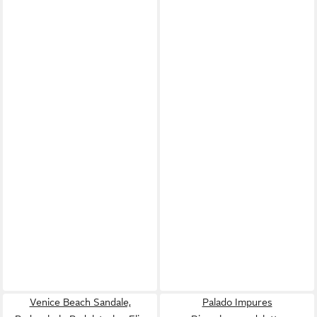
Venice Beach Sandale,
Palado Impures