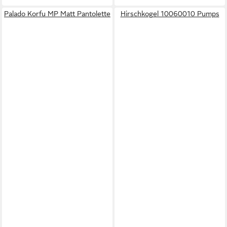
Palado Korfu MP Matt Pantolette
Hirschkogel 10060010 Pumps