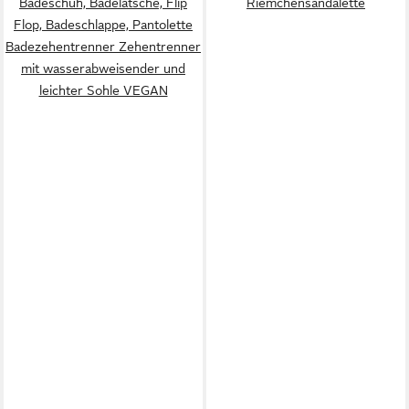
Badeschuh, Badelatsche, Flip
Riemchensandalette
Flop, Badeschlappe, Pantolette
Badezehentrenner Zehentrenner
mit wasserabweisender und
leichter Sohle VEGAN