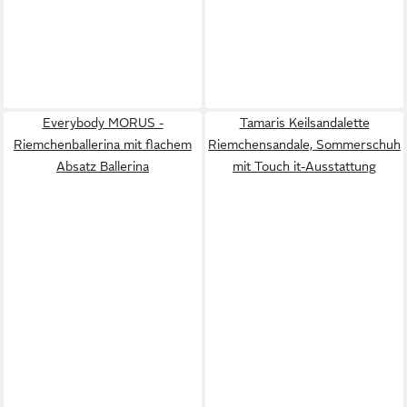
Everybody MORUS -
Tamaris Keilsandalette
Riemchenballerina mit flachem
Riemchensandale, Sommerschuh
Absatz Ballerina
mit Touch it-Ausstattung