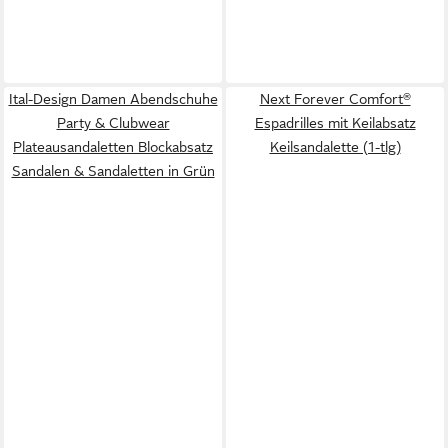
Ital-Design Damen Abendschuhe
Next Forever Comfort®
Party & Clubwear
Espadrilles mit Keilabsatz
Plateausandaletten Blockabsatz
Keilsandalette (1-tlg)
Sandalen & Sandaletten in Grün