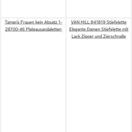
Tamaris Frauen kein Absatz 1-
VAN HILL 841819 Stiefelette
28700-46 Plateausandaletten
Elegante Damen Stiefelette mit
Lack Zipper und Zierschnalle