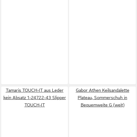
Tamaris TOUCH-IT aus Leder
Gabor Athen Keilsandalette
kein Absatz 1-24722-43 Slipper
Plateau, Sommerschuh in
TOUCH-IT
Bequemweite G (weit)