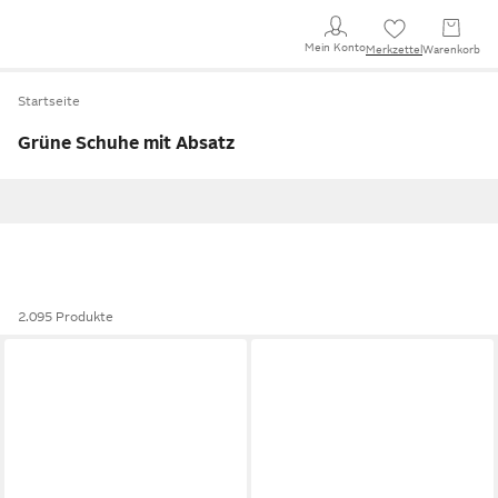
Mein Konto
Merkzettel
Warenkorb
Startseite
Grüne Schuhe mit Absatz
2.095 Produkte