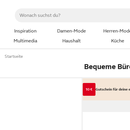
Inspiration
Damen-Mode
Herren-Mod
Multimedia
Haushalt
Küche
Startseite
Bequeme Bür
10 €
Gutschein für deine 