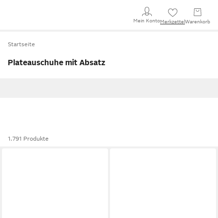
Mein Konto
Merkzettel
Warenkorb
Startseite
Plateauschuhe mit Absatz
1.791 Produkte