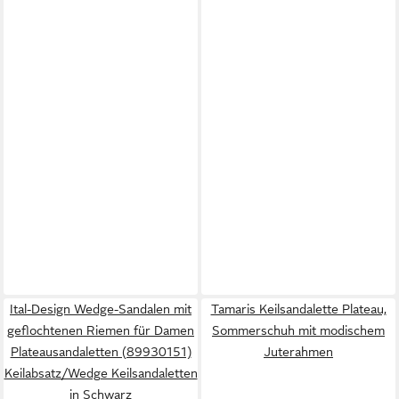
Ital-Design Wedge-Sandalen mit
Tamaris Keilsandalette Plateau,
geflochtenen Riemen für Damen
Sommerschuh mit modischem
Plateausandaletten (89930151)
Juterahmen
Keilabsatz/Wedge Keilsandaletten
in Schwarz