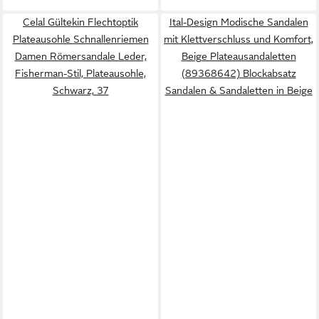
Celal Gültekin Flechtoptik
Ital-Design Modische Sandalen
Plateausohle Schnallenriemen
mit Klettverschluss und Komfort,
Damen Römersandale Leder,
Beige Plateausandaletten
Fisherman-Stil, Plateausohle,
(89368642) Blockabsatz
Schwarz, 37
Sandalen & Sandaletten in Beige