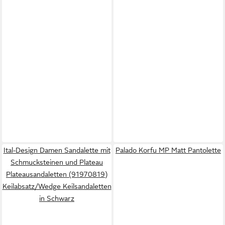
Ital-Design Damen Sandalette mit
Palado Korfu MP Matt Pantolette
Schmucksteinen und Plateau
Plateausandaletten (91970819)
Keilabsatz/Wedge Keilsandaletten
in Schwarz