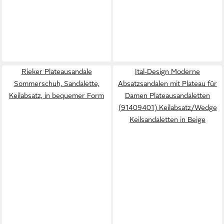
Rieker Plateausandale
Ital-Design Moderne
Sommerschuh, Sandalette,
Absatzsandalen mit Plateau für
Keilabsatz, in bequemer Form
Damen Plateausandaletten
(91409401) Keilabsatz/Wedge
Keilsandaletten in Beige