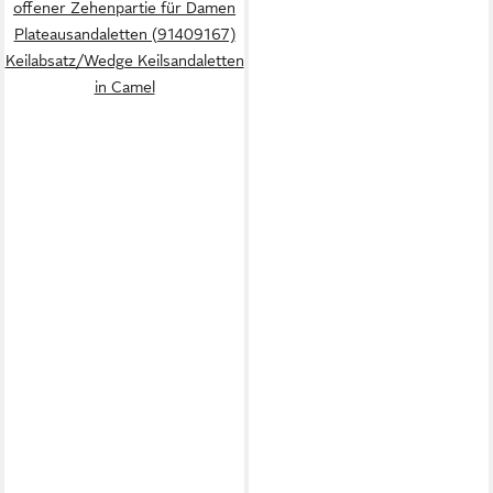
offener Zehenpartie für Damen
Plateausandaletten (91409167)
Keilabsatz/Wedge Keilsandaletten
in Camel