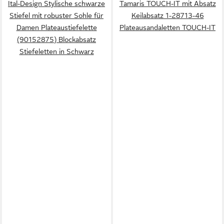
Ital-Design Stylische schwarze
Tamaris TOUCH-IT mit Absatz
Stiefel mit robuster Sohle für
Keilabsatz 1-28713-46
Damen Plateaustiefelette
Plateausandaletten TOUCH-IT
(90152875) Blockabsatz
Stiefeletten in Schwarz