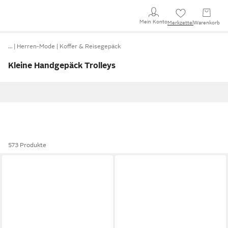
Mein Konto
Merkzettel
Warenkorb
…
Herren-Mode
Koffer & Reisegepäck
Kleine Handgepäck Trolleys
573 Produkte