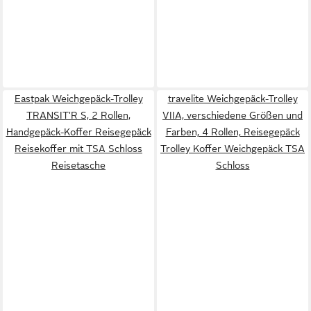
Eastpak Weichgepäck-Trolley
travelite Weichgepäck-Trolley
TRANSIT'R S, 2 Rollen,
VIIA, verschiedene Größen und
Handgepäck-Koffer Reisegepäck
Farben, 4 Rollen, Reisegepäck
Reisekoffer mit TSA Schloss
Trolley Koffer Weichgepäck TSA
Reisetasche
Schloss