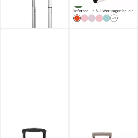
lieferbar - in 3-4 Werktagen bei dir
+3