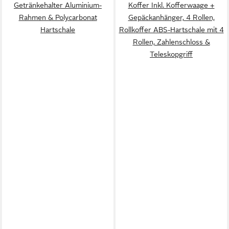
Getränkehalter Aluminium-
Koffer Inkl. Kofferwaage +
Rahmen & Polycarbonat
Gepäckanhänger, 4 Rollen,
Hartschale
Rollkoffer ABS-Hartschale mit 4
Rollen, Zahlenschloss &
Teleskopgriff