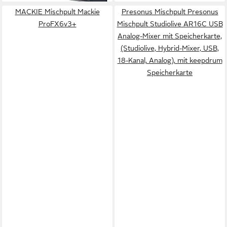
MACKIE Mischpult Mackie
Presonus Mischpult Presonus
ProFX6v3+
Mischpult Studiolive AR16C USB
Analog-Mixer mit Speicherkarte,
(Studiolive, Hybrid-Mixer, USB,
18-Kanal, Analog), mit keepdrum
Speicherkarte