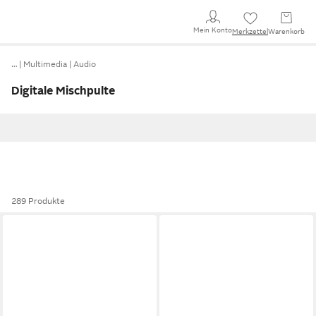
Mein Konto
Merkzettel
Warenkorb
…
Multimedia
Audio
Digitale Mischpulte
289 Produkte