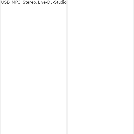
USB, MP3, Stereo, Live-DJ-Studio