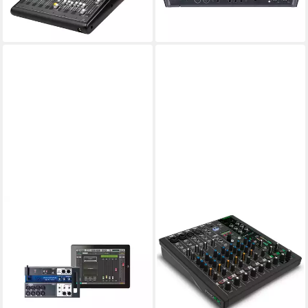
1.031,40 €
619,00 €
lieferbar - in 3-4 Werktagen bei dir
lieferbar - in 2-3 Werktagen bei dir