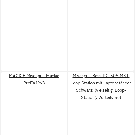
MACKIE Mischpult Mackie
Mischpult Boss RC-505 MK II
ProFX12v3
Loop Station mit Laptopständer
Schwarz, (vielseitig, Loop-
Station), Vorteils-Set