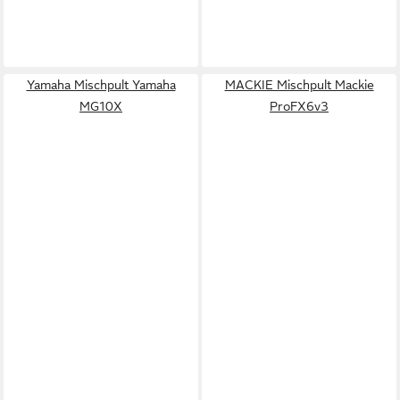
Yamaha Mischpult Yamaha
MACKIE Mischpult Mackie
MG10X
ProFX6v3