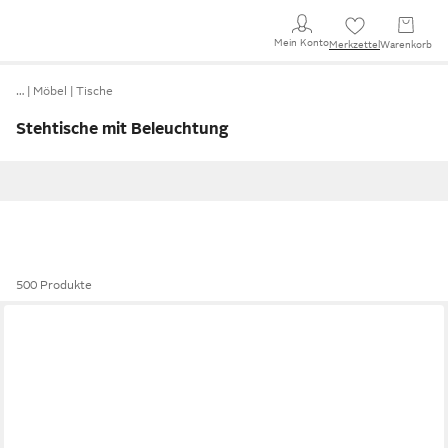
Mein Konto
Merkzettel
Warenkorb
…
Möbel
Tische
Stehtische mit Beleuchtung
500 Produkte