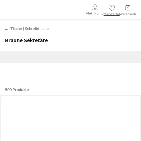
Mein Konto
Merkzettel
Warenkorb
…
Tische
Schreibtische
Braune Sekretäre
500 Produkte