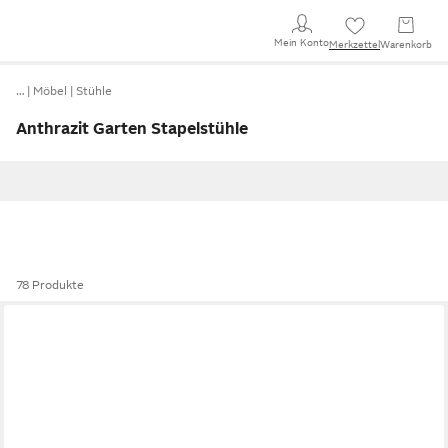
Mein Konto
Merkzettel
Warenkorb
…
Möbel
Stühle
Anthrazit Garten Stapelstühle
78 Produkte