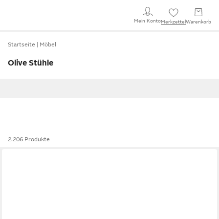
Mein Konto
Merkzettel
Warenkorb
Startseite
Möbel
Olive Stühle
2.206 Produkte