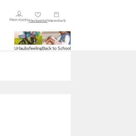
Mein Konto
Merkzettel
Warenkorb
Urlaubsfeeling
Back to School