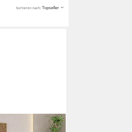
Topseller
Sortieren nach:
SIENA stoff Poso, Maloy,