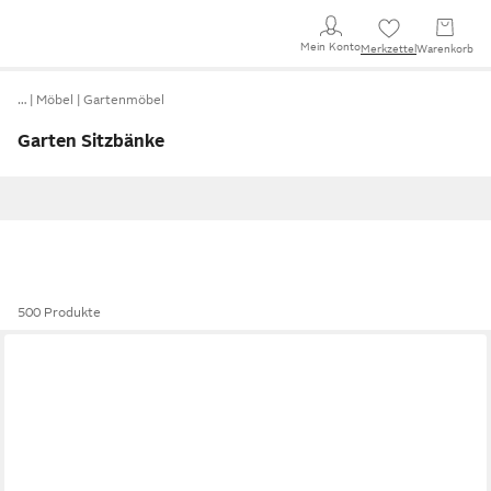
Mein Konto
Merkzettel
Warenkorb
…
Möbel
Gartenmöbel
Garten Sitzbänke
500 Produkte