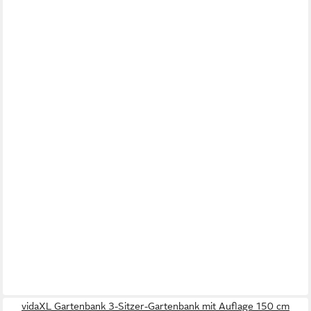
vidaXL Gartenbank 3-Sitzer-Gartenbank mit Auflage 150 cm