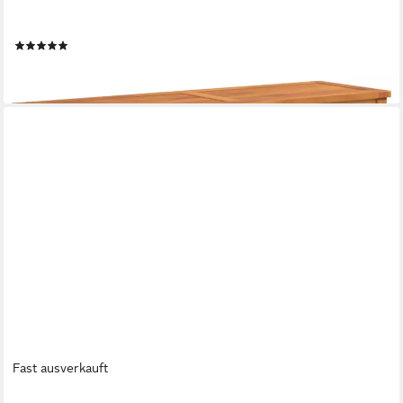
VIDAXL
Gartenbank Gartenbank 110x35x45 cm Massivholz (1-St)
(1)
ab 85,99 €
lieferbar - in 4-5 Werktagen bei dir
Fast ausverkauft