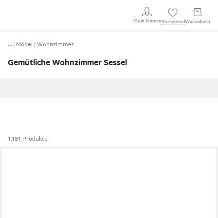
Mein Konto
Merkzettel
Warenkorb
…
Möbel
Wohnzimmer
Gemütliche Wohnzimmer Sessel
1.181 Produkte