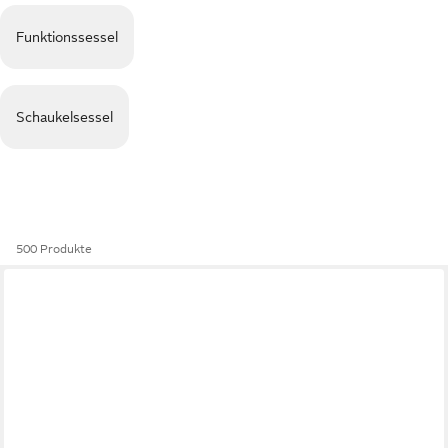
Funktionssessel
Schaukelsessel
500 Produkte