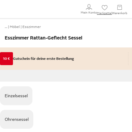
Mein Konto
Merkzettel
Warenkorb
…
Möbel
Esszimmer
Esszimmer Rattan-Geflecht Sessel
10 €
Gutschein für deine erste Bestellung
Einzelsessel
Ohrensessel