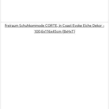
freiraum Schuhkommode CORTE, in Coast Evoke Eiche Dekor -
100,6x116x45cm (BxHxT)