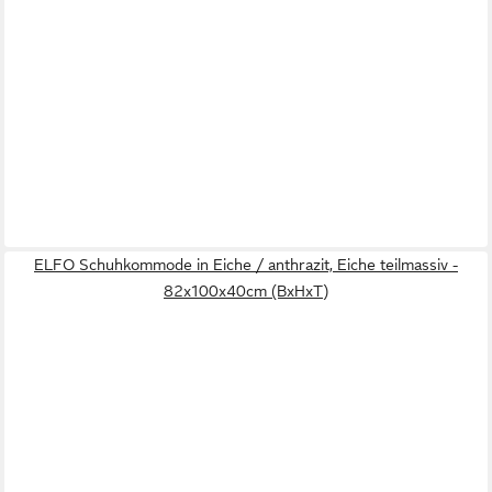
ELFO Schuhkommode in Eiche / anthrazit, Eiche teilmassiv -
82x100x40cm (BxHxT)