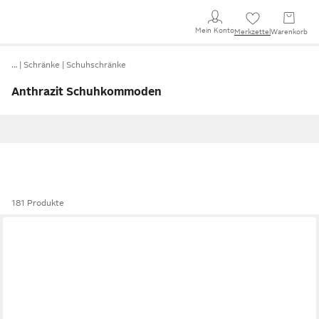
Mein Konto
Merkzettel
Warenkorb
…
Schränke
Schuhschränke
Anthrazit Schuhkommoden
181 Produkte