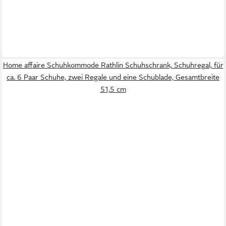
Home affaire Schuhkommode Rathlin Schuhschrank, Schuhregal, für
ca. 6 Paar Schuhe, zwei Regale und eine Schublade, Gesamtbreite
51,5 cm