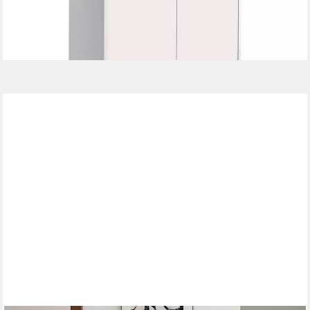
-19%
lieferbar - in 2-3 Werktagen bei dir