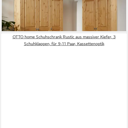
659,99 €
UVP
797,99 €
-17%
lieferbar - in 1-2 Werktagen bei dir
OTTO home Schuhschrank Rustic aus massiver Kiefer, 3
Schuhklappen, für 9-11 Paar, Kassettenoptik