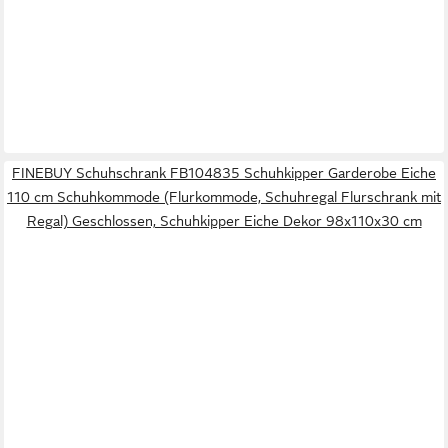
FINEBUY Schuhschrank FB104835 Schuhkipper Garderobe Eiche
110 cm Schuhkommode (Flurkommode, Schuhregal Flurschrank mit
Regal) Geschlossen, Schuhkipper Eiche Dekor 98x110x30 cm