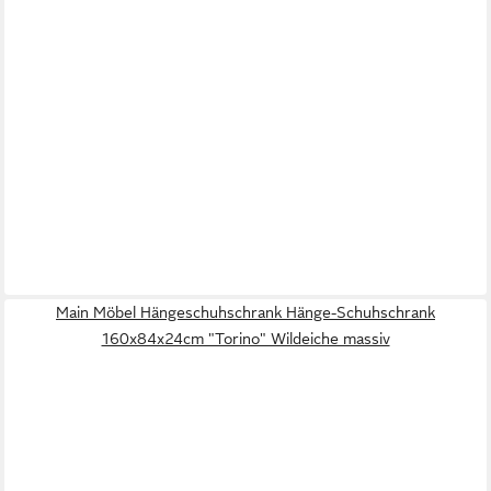
Main Möbel Hängeschuhschrank Hänge-Schuhschrank
160x84x24cm "Torino" Wildeiche massiv