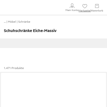
Mein Konto
Merkzettel
Warenkorb
…
Möbel
Schränke
Schuhschränke Eiche-Massiv
1.471 Produkte