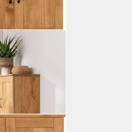
tifiziertes Massivholz, Breite