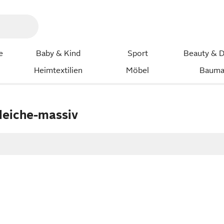
e
Baby & Kind
Sport
Beauty & D
Heimtextilien
Möbel
Bauma
deiche-massiv