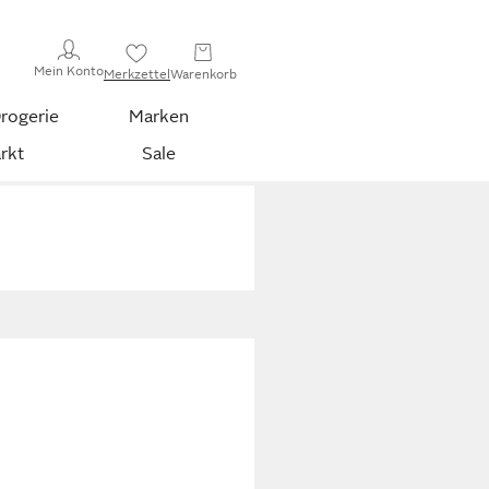
Mein Konto
Merkzettel
Warenkorb
rogerie
Marken
rkt
Sale