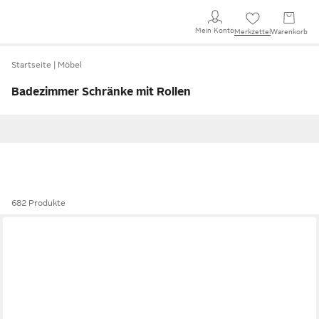
Mein Konto
Merkzettel
Warenkorb
Startseite
Möbel
Badezimmer Schränke mit Rollen
682 Produkte