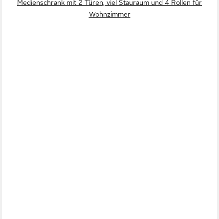
Medienschrank mit 2 Türen, viel Stauraum und 4 Rollen für
Wohnzimmer