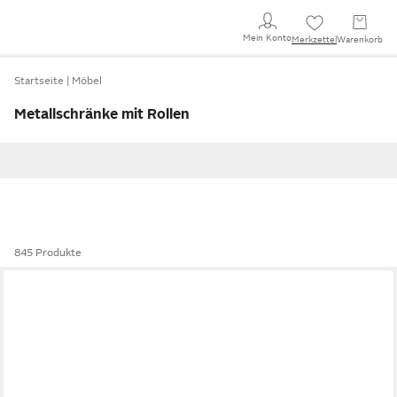
Mein Konto
Merkzettel
Warenkorb
Startseite
Möbel
Metallschränke mit Rollen
845 Produkte