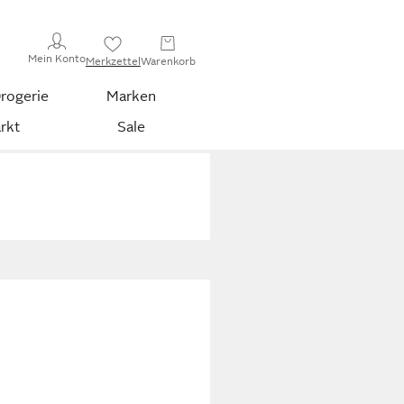
Mein Konto
Merkzettel
Warenkorb
rogerie
Marken
rkt
Sale