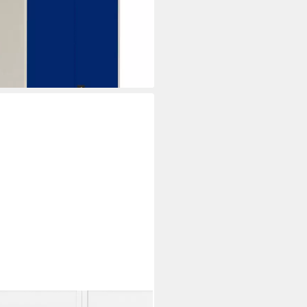
i dir