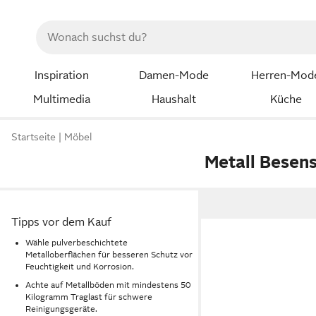
Inspiration
Damen-Mode
Herren-Mod
Multimedia
Haushalt
Küche
Startseite
Möbel
Metall Besen
Tipps vor dem Kauf
Wähle pulverbeschichtete
Metalloberflächen für besseren Schutz vor
Feuchtigkeit und Korrosion.
Achte auf Metallböden mit mindestens 50
Kilogramm Traglast für schwere
Reinigungsgeräte.