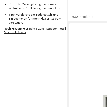
Prüfe die Maßangaben genau, um den
verfügbaren Stellplatz gut auszunutzen.
Tipp: Vergleiche die Bodenanzahl und
988 Produkte
Einlegehöhen für mehr Flexibilität beim
Verstauen.
Noch Fragen? Hier geht's zum
Ratgeber Metall
Besenschränke ›
LAGERZWEI
Aktenschrank Stahlsc