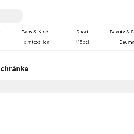
e
Baby & Kind
Sport
Beauty & D
Heimtextilien
Möbel
Bauma
schränke