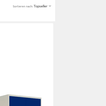
Topseller
Sortieren nach:
k 185x90x40 cm (Set, 2-St)