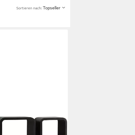
Topseller
Sortieren nach: