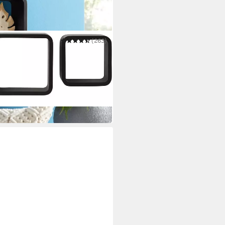
(263)