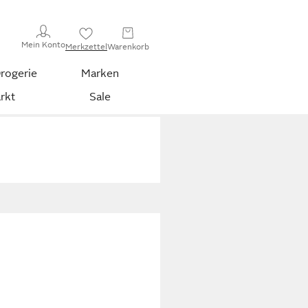
Mein Konto
Merkzettel
Warenkorb
rogerie
Marken
rkt
Sale