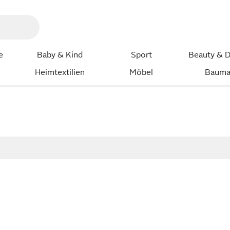
e
Baby & Kind
Sport
Beauty & D
Heimtextilien
Möbel
Bauma