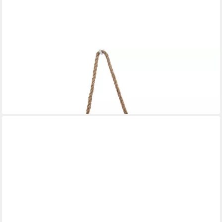
SPETEBO
Dekoleiter Holz Dekoleiter Landhaus Design - 40 x 20 cm
(Anzahl, 1 St., Stück), mit 3 Sprossen zum Dekorieren
9,95 €
lieferbar - in 3-4 Werktagen bei dir