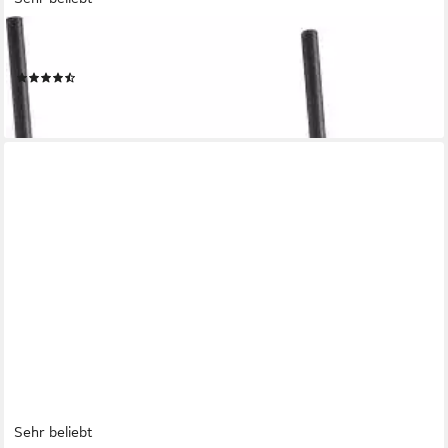
ZELLER PRESENT
Dekoleiter, Handtuchhalter
(37)
ab 25,43 €
lieferbar - in 3-4 Werktagen bei dir
Sehr beliebt