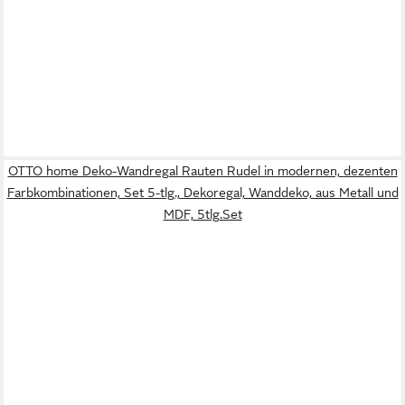
OTTO home Deko-Wandregal Rauten Rudel in modernen, dezenten
Farbkombinationen, Set 5-tlg., Dekoregal, Wanddeko, aus Metall und
MDF, 5tlg.Set