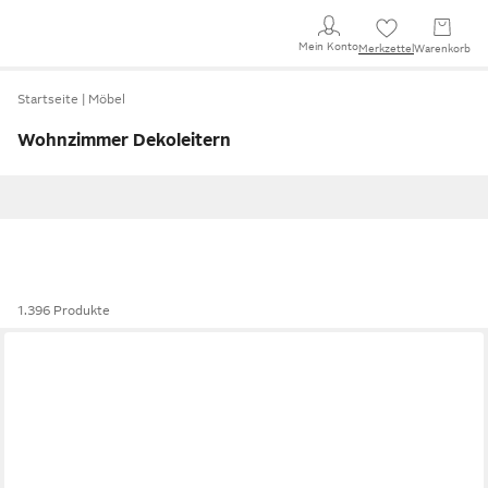
Mein Konto
Merkzettel
Warenkorb
Startseite
Möbel
Wohnzimmer Dekoleitern
1.396 Produkte