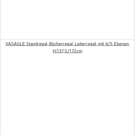
VASAGLE Standregal, Bücherregal, Leiterregal, mit 4/5 Ebenen,
H:137,5/172cm