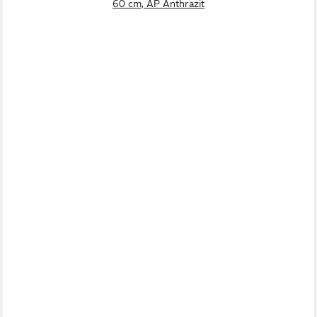
60 cm, AP Anthrazit