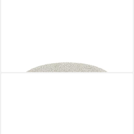
DESIGNBITE
Pouf
369,00 €
lieferbar - in 4-5 Werktagen bei dir