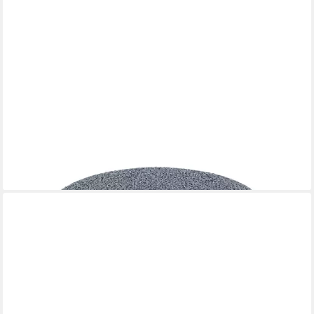
DESIGNBITE
Pouf
369,00 €
lieferbar - in 4-5 Werktagen bei dir