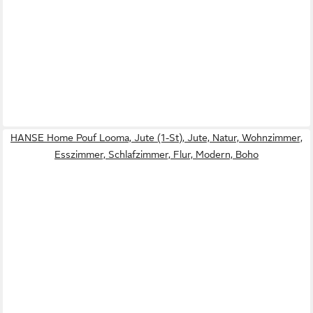
HANSE Home Pouf Looma, Jute (1-St), Jute, Natur, Wohnzimmer,
Esszimmer, Schlafzimmer, Flur, Modern, Boho