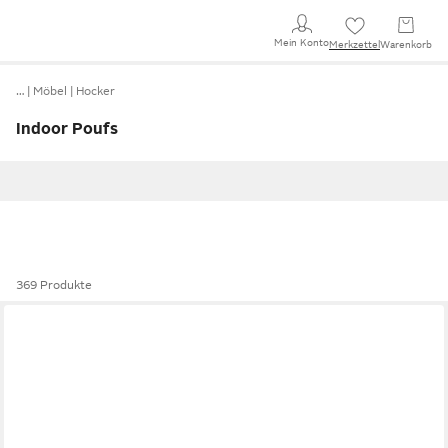
Mein Konto
Merkzettel
Warenkorb
…
Möbel
Hocker
Indoor Poufs
369 Produkte