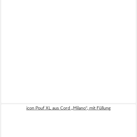
icon Pouf XL aus Cord „Milano“, mit Füllung