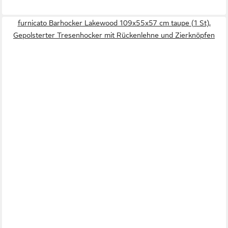
furnicato Barhocker Lakewood 109x55x57 cm taupe (1 St),
Gepolsterter Tresenhocker mit Rückenlehne und Zierknöpfen