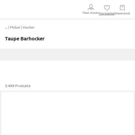
Mein Konto
Merkzettel
Warenkorb
…
Möbel
Hocker
Taupe Barhocker
3.499 Produkte