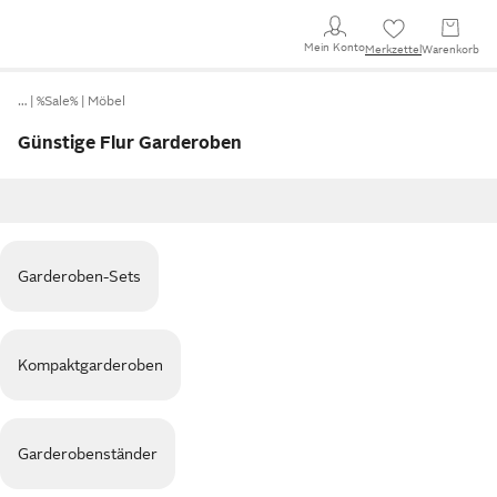
Mein Konto
Merkzettel
Warenkorb
…
%Sale%
Möbel
Günstige Flur Garderoben
Garderoben-Sets
Kompaktgarderoben
Garderobenständer