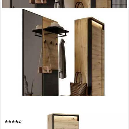
COMPLEO
Garderoben-Set LIMA (Schrank, Kleiderbügel, Schuhregal,
Spiegel) Modernes Möbelset, Loft stil
(13)
699,00 €
849,00 €