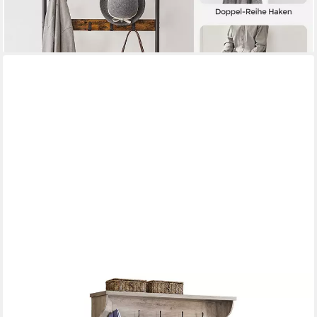
lieferbar - in 4-5 Werktagen bei dir