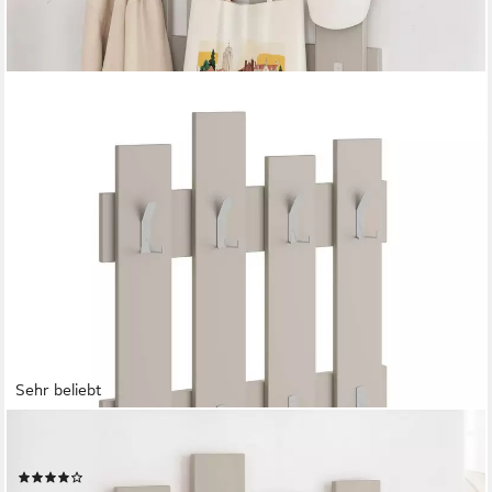
Sehr beliebt
DECORTIE
Wandgarderobe Wave, Aufhänger/ Hänger, 69 x 4 x 81 cm
(97)