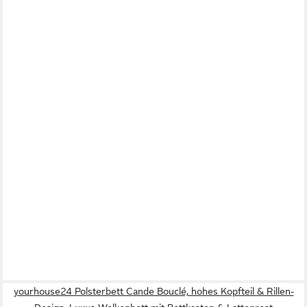
yourhouse24 Polsterbett Cande Bouclé, hohes Kopfteil & Rillen-