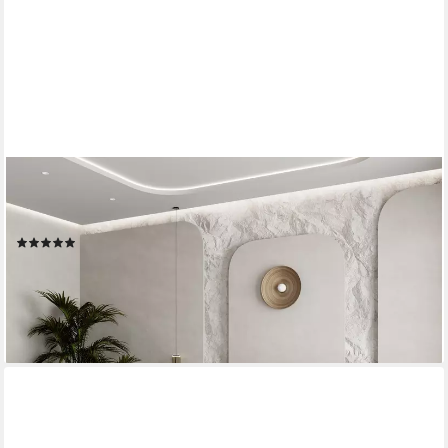
MASSENO
Polsterbett FALINA 160x200 cm schwarz (mit Bettkasten und
Lattenrost)
(1)
ab 555,00 €
749,25 €
-26%
lieferbar in 3 Wochen
+13