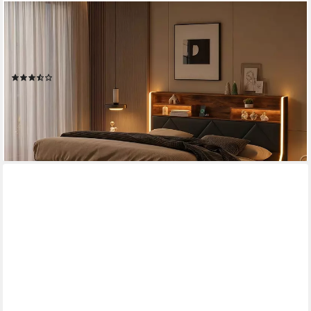
PXLOUE
Polsterbett Stauraumbett Geeignet für kleine Wohnungen
(Kopfteil mit 2 USB-Anschlüsse und 1 Typ-C-Ladeport),
Hydraulisches Doppelbett, mit LED-Leisten, PU, 160x200
(7)
289,99 €
UVP
549,99 €
-47%
lieferbar - in 5-6 Werktagen bei dir