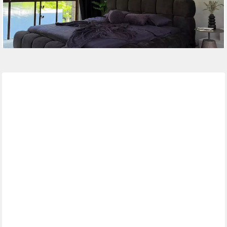
-10%
lieferbar in 4 Wochen
+3