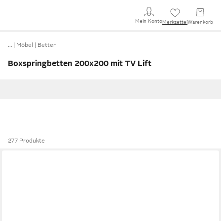
Mein Konto
Merkzettel
Warenkorb
…
Möbel
Betten
Boxspringbetten 200x200 mit TV Lift
277 Produkte