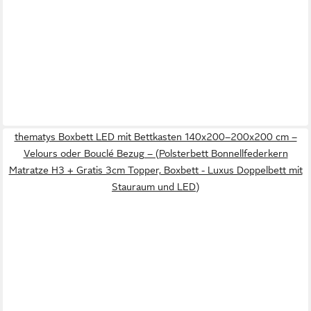
thematys Boxbett LED mit Bettkasten 140x200–200x200 cm –
Velours oder Bouclé Bezug – (Polsterbett Bonnellfederkern
Matratze H3 + Gratis 3cm Topper, Boxbett - Luxus Doppelbett mit
Stauraum und LED)