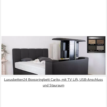
PAARA
Boxspringbett Chicago mit Bettkasten Stauraum + TV Lift, mit
einzigartigem Belüftungssystem
ab 2.525,00 €
lieferbar in 5 Wochen
Luxusbetten24 Boxspringbett Carito, mit TV Lift, USB-Anschluss
und Stauraum