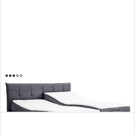
M-PUNKT24
Boxspringbett ADRIA (200x200 cm, Boucle Anthrazit), Mit
Motor inkl. Matratze und Topper
(2)
1.859,00 €
UVP
3.999,00 €
-54%
lieferbar in 3 Wochen