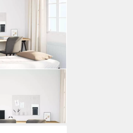
tratze Klappbar Schwarz 100x200
i dir