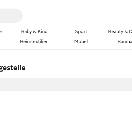
e
Baby & Kind
Sport
Beauty & D
Heimtextilien
Möbel
Bauma
gestelle