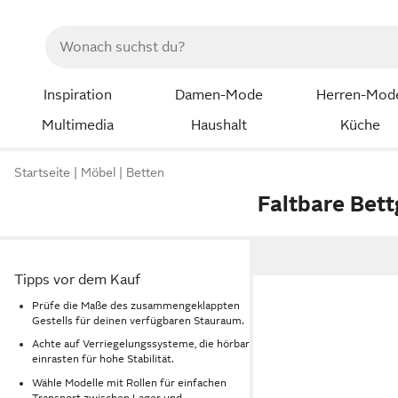
Inspiration
Damen-Mode
Herren-Mod
Multimedia
Haushalt
Küche
Startseite
Möbel
Betten
Faltbare Bett
Tipps vor dem Kauf
Prüfe die Maße des zusammengeklappten
Gestells für deinen verfügbaren Stauraum.
Achte auf Verriegelungssysteme, die hörbar
einrasten für hohe Stabilität.
Wähle Modelle mit Rollen für einfachen
Transport zwischen Lager und