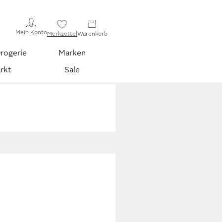
Mein Konto
Merkzettel
Warenkorb
rogerie
Marken
rkt
Sale