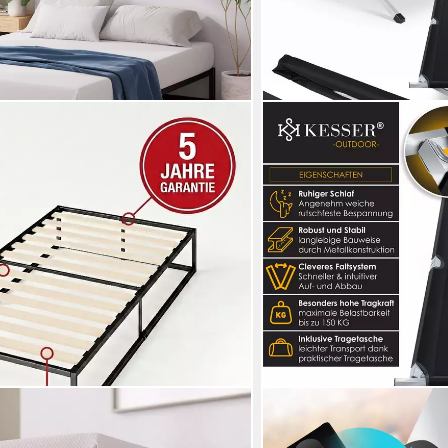
KESSER
Stabiler Bettrahmen mit
Bett, Campingbett Klappbe