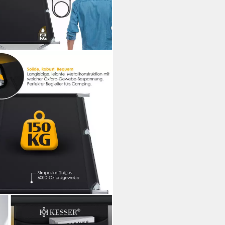
tt Inkl.Tragetasche und