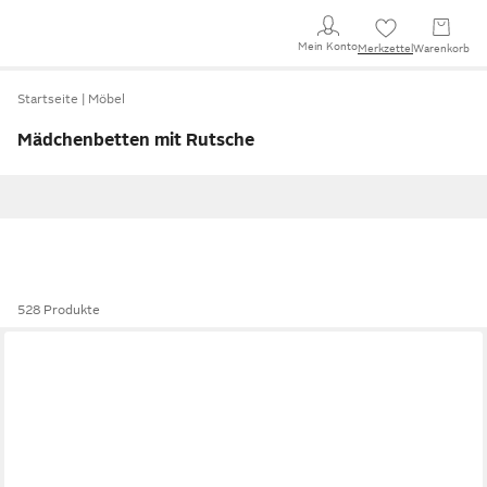
Mein Konto
Merkzettel
Warenkorb
Startseite
Möbel
Mädchenbetten mit Rutsche
528 Produkte