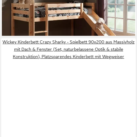
545,33 €
UVP
701,99 €
-22%
lieferbar in 2 Wochen
Wickey Kinderbett Crazy Sharky - Spielbett 90x200 aus Massivholz
mit Dach & Fenster (Set, naturbelassene Optik & stabile
Konstruktion), Platzsparendes Kinderbett mit Wegweiser