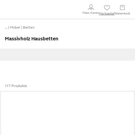
Mein Konto
Merkzettel
Warenkorb
…
Möbel
Betten
Massivholz Hausbetten
117 Produkte