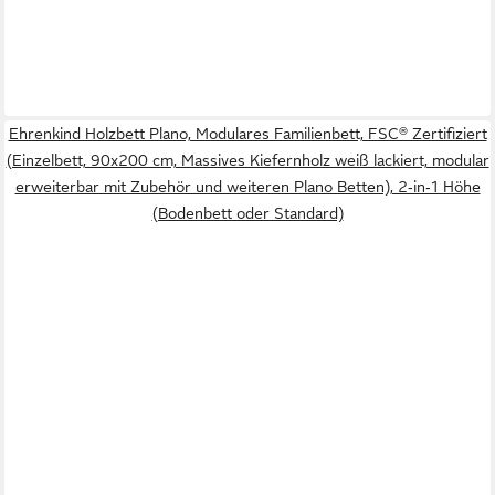
Ehrenkind Holzbett Plano, Modulares Familienbett, FSC® Zertifiziert
(Einzelbett, 90x200 cm, Massives Kiefernholz weiß lackiert, modular
erweiterbar mit Zubehör und weiteren Plano Betten), 2‑in‑1 Höhe
(Bodenbett oder Standard)