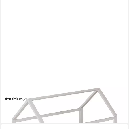
FLIEKS
Massivholzbett
Mehrere Größen
(2)
ab 245,99 €
UVP
349,99 €
-30%
in 6-7 Werktagen bei dir