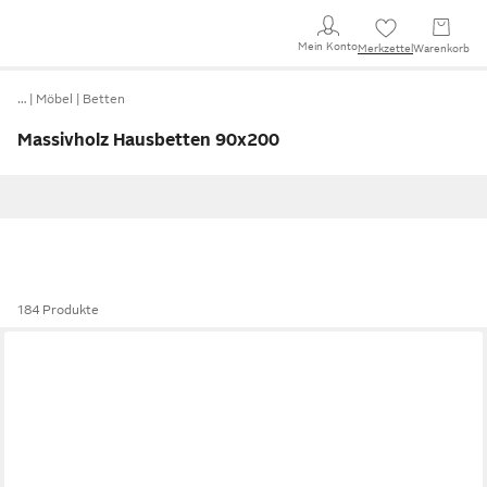
Mein Konto
Merkzettel
Warenkorb
…
Möbel
Betten
Massivholz Hausbetten 90x200
184 Produkte