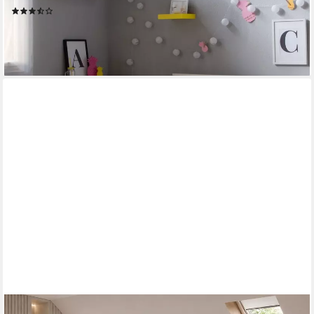
(3)
ab 119,95 €
lieferbar - in 2-3 Werktagen bei dir
FLIEKS