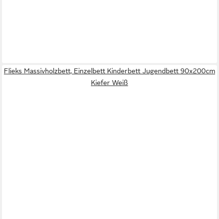
Flieks Massivholzbett, Einzelbett Kinderbett Jugendbett 90x200cm
Kiefer Weiß