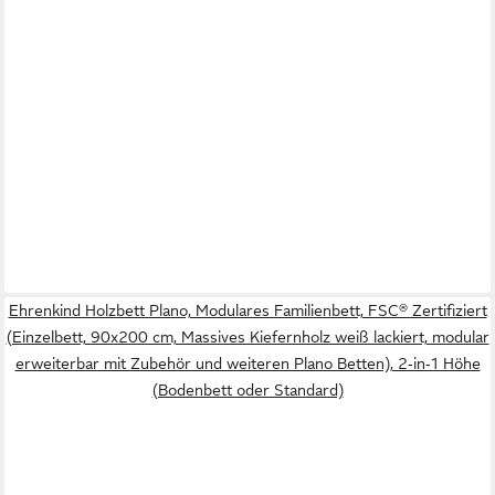
Ehrenkind Holzbett Plano, Modulares Familienbett, FSC® Zertifiziert
(Einzelbett, 90x200 cm, Massives Kiefernholz weiß lackiert, modular
erweiterbar mit Zubehör und weiteren Plano Betten), 2‑in‑1 Höhe
(Bodenbett oder Standard)