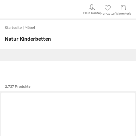
Mein Konto
Merkzettel
Warenkorb
Startseite
Möbel
Natur Kinderbetten
2.737 Produkte