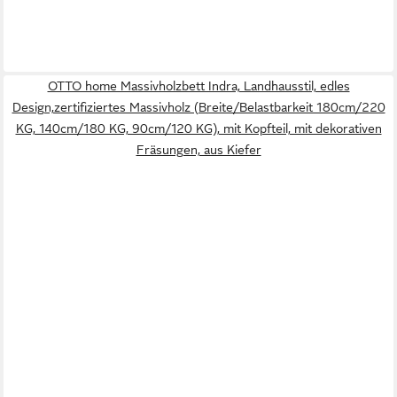
OTTO home Massivholzbett Indra, Landhausstil, edles
Design,zertifiziertes Massivholz (Breite/Belastbarkeit 180cm/220
KG, 140cm/180 KG, 90cm/120 KG), mit Kopfteil, mit dekorativen
Fräsungen, aus Kiefer