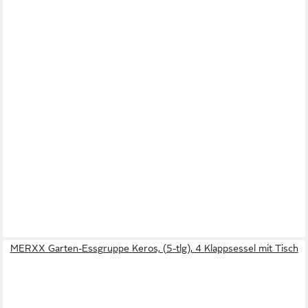
MERXX Garten-Essgruppe Keros, (5-tlg), 4 Klappsessel mit Tisch