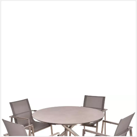
GARDEN PLEASURE
Garten-Essgruppe SIENNA, (5-tlg)
999,00 €
UVP
1.159,75 €
-14%
lieferbar in 2 Wochen