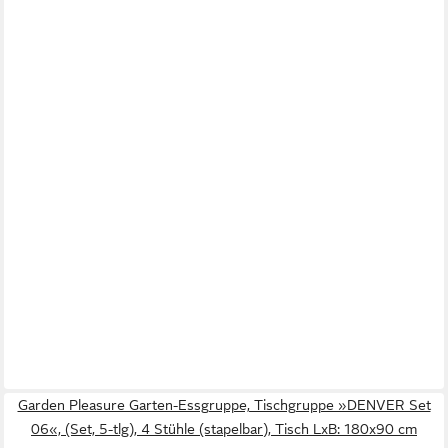
Garden Pleasure Garten-Essgruppe, Tischgruppe »DENVER Set
06«, (Set, 5-tlg), 4 Stühle (stapelbar), Tisch LxB: 180x90 cm