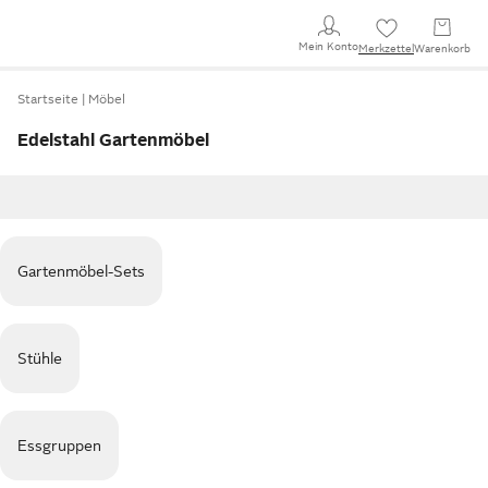
Mein Konto
Merkzettel
Warenkorb
Startseite
Möbel
Edelstahl Gartenmöbel
Gartenmöbel-Sets
Stühle
Essgruppen