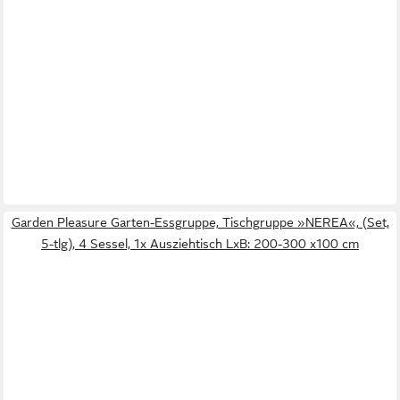
Garden Pleasure Garten-Essgruppe, Tischgruppe »NEREA«, (Set,
5-tlg), 4 Sessel, 1x Ausziehtisch LxB: 200-300 x100 cm