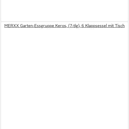
MERXX Garten-Essgruppe Keros, (7-tlg), 6 Klappsessel mit Tisch